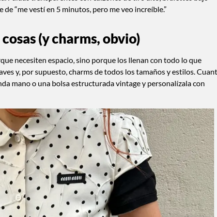
e de “me vestí en 5 minutos, pero me veo increíble.”
 cosas (y charms, obvio)
rque necesiten espacio, sino porque los llenan con todo lo que
 llaves y, por supuesto, charms de todos los tamaños y estilos. Cuan
unda mano o una bolsa estructurada vintage y personalízala con