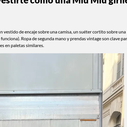
n vestido de encaje sobre una camisa, un suéter cortito sobre una
í, funciona). Ropa de segunda mano y prendas vintage son clave pa
es en paletas similares.