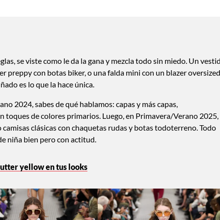
eglas, se viste como le da la gana y mezcla todo sin miedo. Un vesti
r preppy con botas biker, o una falda mini con un blazer oversized
iñado es lo que la hace única.
erano 2024, sabes de qué hablamos: capas y más capas,
on toques de colores primarios. Luego, en Primavera/Verano 2025, 
camisas clásicas con chaquetas rudas y botas todoterreno. Todo
e niña bien pero con actitud.
utter yellow en tus looks