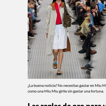
¿La buena noticia? No necesitas gastar en Miu Miu
como una Miu Miu girlie sin gastar una fortuna.
Las reglas de oro para 