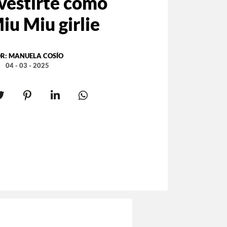
vestirte como
iu Miu girlie
R:
MANUELA COSÍO
04 - 03 - 2025