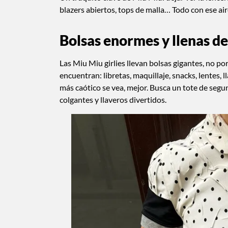
blazers abiertos, tops de malla… Todo con ese air
Bolsas enormes y llenas de
Las Miu Miu girlies llevan bolsas gigantes, no po
encuentran: libretas, maquillaje, snacks, lentes,
más caótico se vea, mejor. Busca un tote de seg
colgantes y llaveros divertidos.