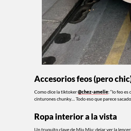
Accesorios feos (pero chic
Como dice la tiktoker
@chez-amelie
: “lo feo e
cinturones chunky… Todo eso que parece sacado del
Ropa interior a la vista
Un truquito clave de Miu Miu: dejar ver la lencerí