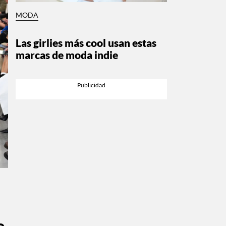
MODA
Las girlies más cool usan estas
marcas de moda indie
e