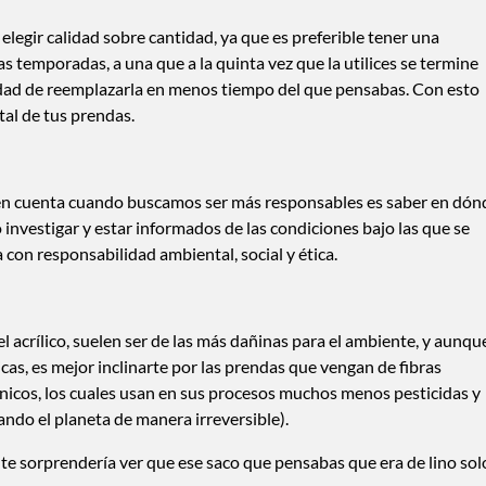
elegir calidad sobre cantidad, ya que es preferible tener una
 temporadas, a una que a la quinta vez que la utilices se termine
idad de reemplazarla en menos tiempo del que pensabas. Con esto
al de tus prendas.
en cuenta cuando buscamos ser más responsables es saber en dón
vestigar y estar informados de las condiciones bajo las que se
 con responsabilidad ambiental, social y ética.
 el acrílico, suelen ser de las más dañinas para el ambiente, y aunqu
s, es mejor inclinarte por las prendas que vengan de fibras
ánicos, los cuales usan en sus procesos muchos menos pesticidas y
do el planeta de manera irreversible).
 te sorprendería ver que ese saco que pensabas que era de lino sol