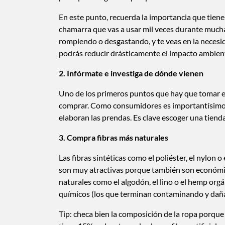
En este punto, recuerda la importancia que tiene 
chamarra que vas a usar mil veces durante muchas
rompiendo o desgastando, y te veas en la neces
podrás reducir drásticamente el impacto ambient
2. Infórmate e investiga de dónde vienen
Uno de los primeros puntos que hay que tomar 
comprar. Como consumidores es importantísimo in
elaboran las prendas. Es clave escoger una tienda
3. Compra fibras más naturales
Las fibras sintéticas como el poliéster, el nylon o
son muy atractivas porque también son económica
naturales como el algodón, el lino o el hemp org
químicos (los que terminan contaminando y dañan
Tip: checa bien la composición de la ropa porque