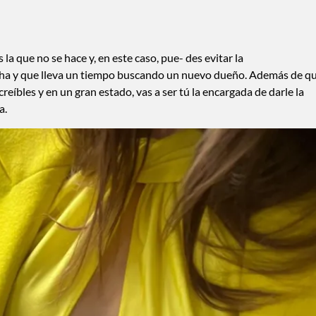
a que no se hace y, en este caso, pue- des evitar la
cha y que lleva un tiempo buscando un nuevo dueño. Además de q
reíbles y en un gran estado, vas a ser tú la encargada de darle la
a.