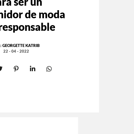
ra ser un
idor de moda
responsable
:
GEORGETTE KATRIB
22 - 04 - 2022