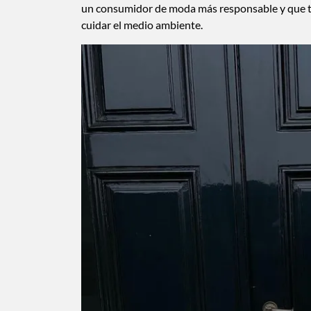
un consumidor de moda más responsable y que tu f
cuidar el medio ambiente.