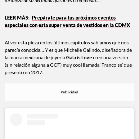
fortaleza de su hermana que antes no entendía…”.
Prepárate para tus próximos eventos
especiales con esta super venta de vestidos en la CDMX
Al ver esta pieza en los últimos capítulos sabíamos que nos
parecía conocida… Y es que Michelle Galindo, diseñadora de
la marca mexicana de joyería
Gala is Love
creó una versión
(sin relación alguna a GOT) muy cool llamada ‘Francoise’ que
presentó en 2017: