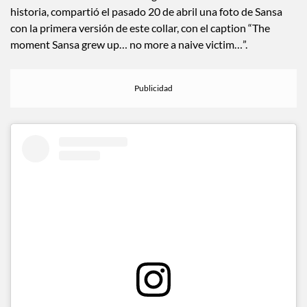
diseñadora de vestuario encargada de darle vida a esta
historia, compartió el pasado 20 de abril una foto de Sansa
con la primera versión de este collar, con el caption “The
moment Sansa grew up… no more a naive victim…”.