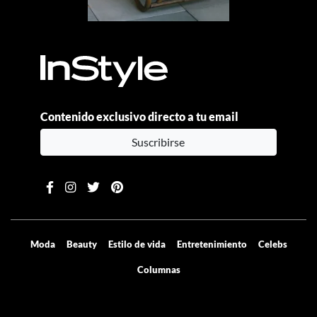
Contenido exclusivo directo a tu email
Suscribirse
Moda
Beauty
Estilo de vida
Entretenimiento
Celebs
Columnas