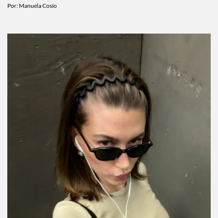
Lyst Index 2026
Por:
Manuela Cosío