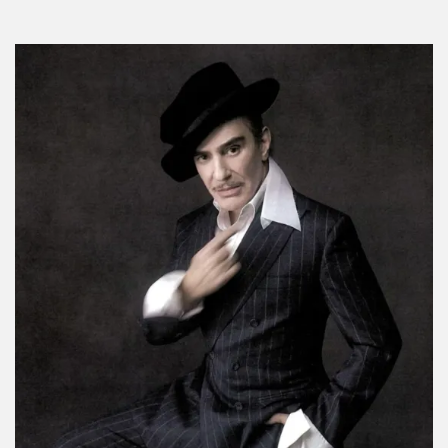
Por:
Manuela Cosío