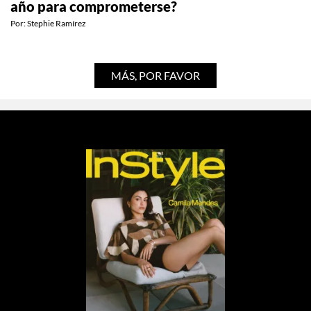
¿Por qué todo mundo dice que 2026 es EL
año para comprometerse?
Por:
Stephie Ramírez
MÁS, POR FAVOR