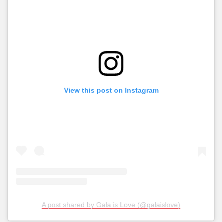
View this post on Instagram
A post shared by Gala is Love (@galaislove)