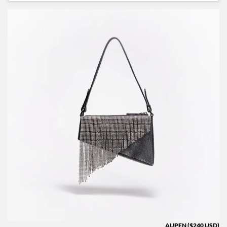
AUPEN ($240 USD)