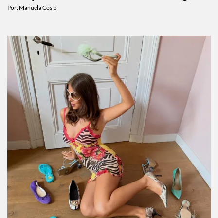
Por:
Manuela Cosío