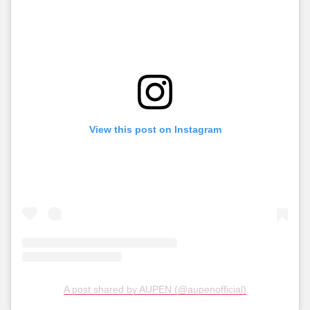
View this post on Instagram
A post shared by AUPEN (@aupenofficial)