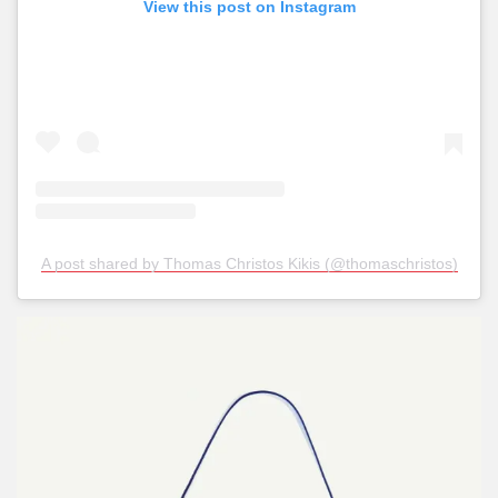
View this post on Instagram
A post shared by Thomas Christos Kikis (@thomaschristos)