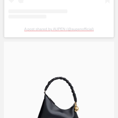
A post shared by AUPEN (@aupenofficial)