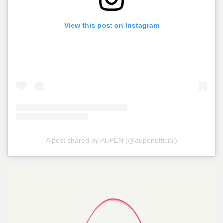
View this post on Instagram
A post shared by AUPEN (@aupenofficial)