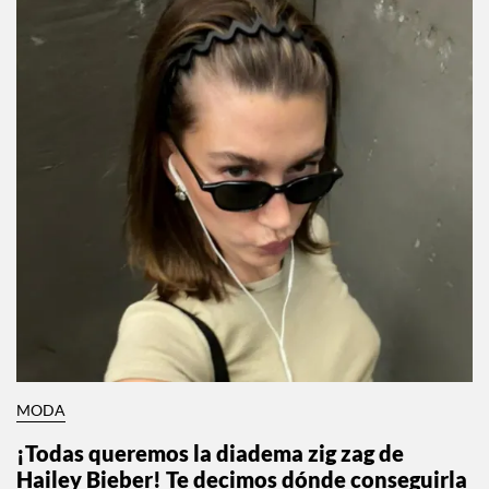
MODA
¡Todas queremos la diadema zig zag de
Hailey Bieber! Te decimos dónde conseguirla