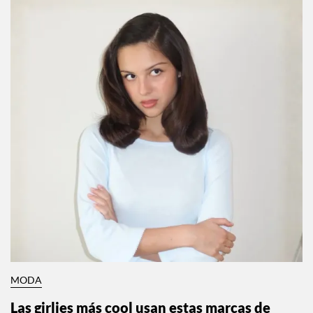
MODA
Las girlies más cool usan estas marcas de