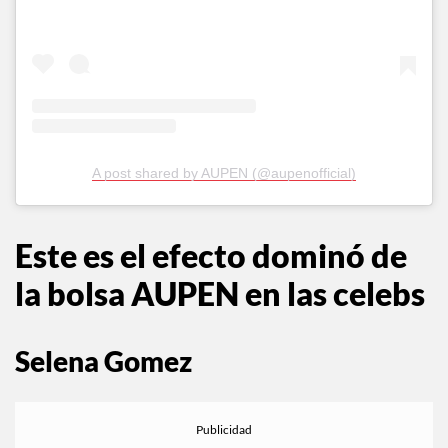
A post shared by AUPEN (@aupenofficial)
Este es el efecto dominó de
la bolsa AUPEN en las celebs
Selena Gomez