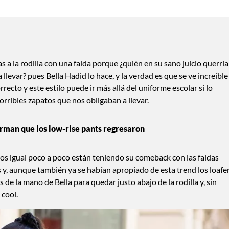
s a la rodilla con una falda porque ¿quién en su sano juicio querría
 llevar? pues Bella Hadid lo hace, y la verdad es que se ve increíble
ecto y este estilo puede ir más allá del uniforme escolar si lo
rribles zapatos que nos obligaban a llevar.
irman que los low-rise pants regresaron
mos igual poco a poco están teniendo su comeback con las faldas
s y, aunque también ya se habían apropiado de esta trend los loafe
e la mano de Bella para quedar justo abajo de la rodilla y, sin
 cool.