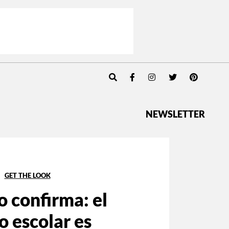
NEWSLETTER
GET THE LOOK
lo confirma: el
lo escolar es