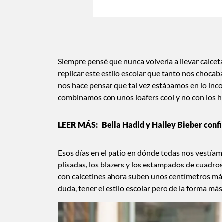
Siempre pensé que nunca volvería a llevar calceta
replicar este estilo escolar que tanto nos chocaba
nos hace pensar que tal vez estábamos en lo incorr
combinamos con unos loafers cool y no con los ho
Bella Hadid y Hailey Bieber conf
Esos días en el patio en dónde todas nos vestía
plisadas, los blazers y los estampados de cuadro
con calcetines ahora suben unos centímetros más d
duda, tener el estilo escolar pero de la forma más