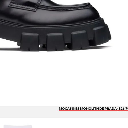
MOCASINES MONOLITH DE PRADA ($26,7