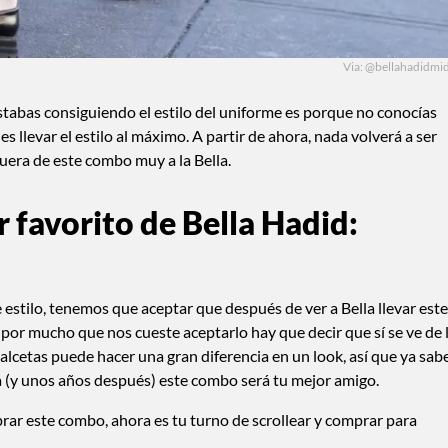
Via: @bellahadidmid
estabas consiguiendo el estilo del uniforme es porque no conocías
 llevar el estilo al máximo. A partir de ahora, nada volverá a ser
fuera de este combo muy a la Bella.
 favorito de Bella Hadid:
 estilo, tenemos que aceptar que después de ver a Bella llevar este
r mucho que nos cueste aceptarlo hay que decir que sí se ve de 
calcetas puede hacer una gran diferencia en un look, así que ya sabe
 día (y unos años después) este combo será tu mejor amigo.
ar este combo, ahora es tu turno de scrollear y comprar para