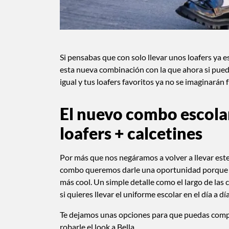
Si pensabas que con solo llevar unos loafers ya 
esta nueva combinación con la que ahora si puedes
igual y tus loafers favoritos ya no se imaginarán 
El nuevo combo escolar
loafers + calcetines
Por más que nos negáramos a volver a llevar este
combo queremos darle una oportunidad porque po
más cool. Un simple detalle como el largo de las 
si quieres llevar el uniforme escolar en el día a
Te dejamos unas opciones para que puedas compr
robarle el look a Bella.