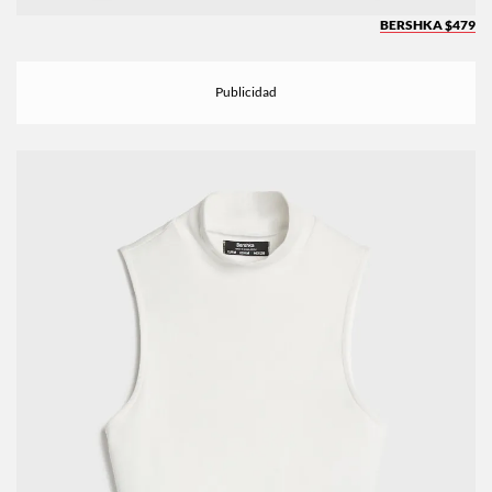
BERSHKA $479