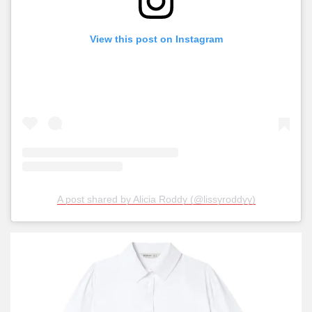
View this post on Instagram
A post shared by Alicia Roddy (@lissyroddyy)