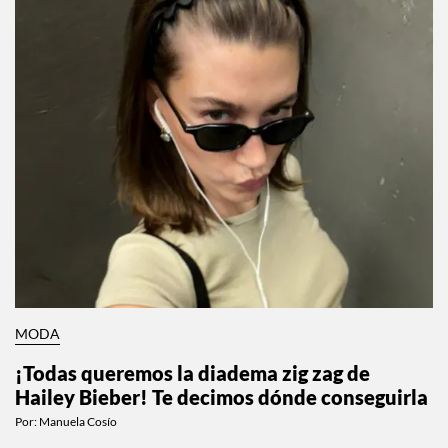
MODA
¡Todas queremos la diadema zig zag de
Hailey Bieber! Te decimos dónde conseguirla
Por:
Manuela Cosío