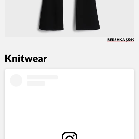
BERSHKA $549
Knitwear