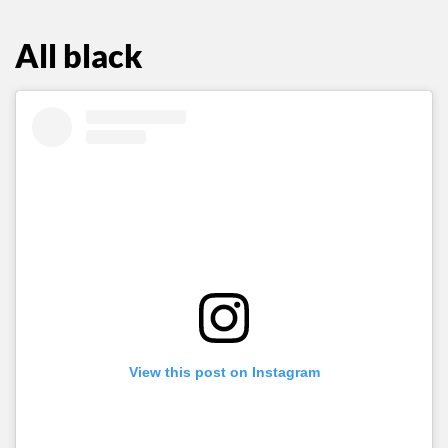
entres a tu clóset.
All black
View this post on Instagram