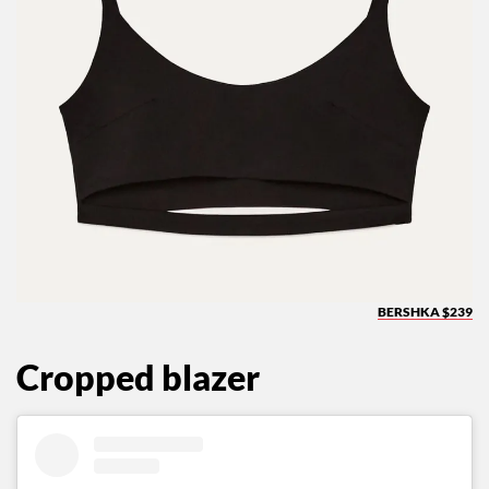
BERSHKA $239
Cropped blazer