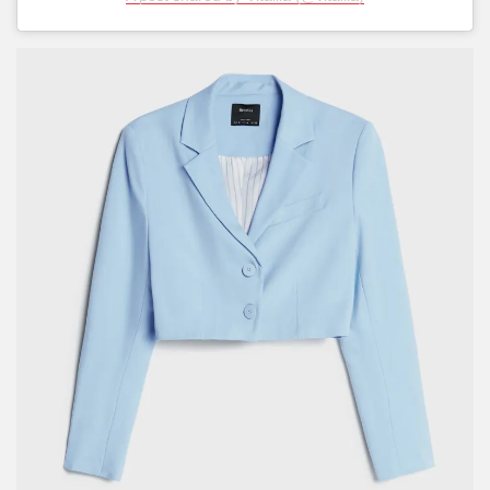
A post shared by Vitaliia (@vitaliia)