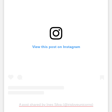
View this post on Instagram
A post shared by Ines Silva (@irisloveunicorns)