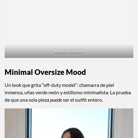
Bershka ($299)
Minimal Oversize Mood
Un look que grita “off-duty model”: chamarra de piel
inmensa, uñas verde neón y estilismo minimalista. La prueba
de que una sola pieza
puede
ser el outfit entero.