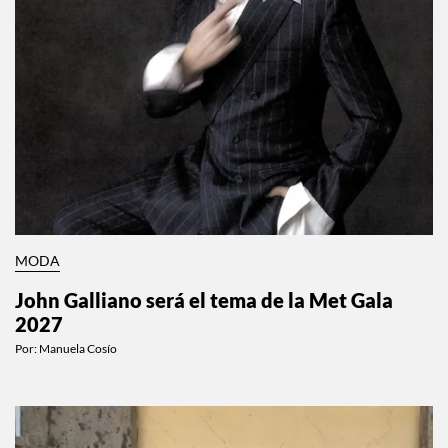
MODA
John Galliano será el tema de la Met Gala
2027
Por:
Manuela Cosío