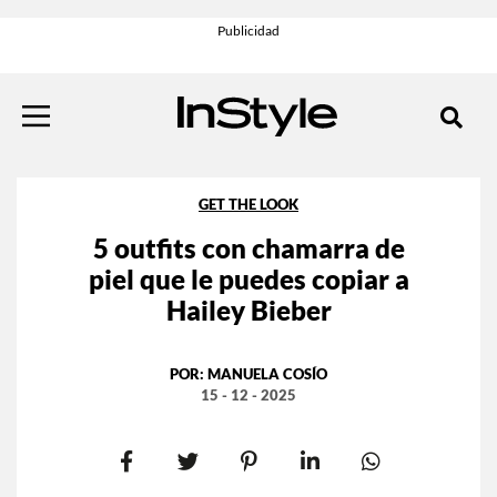
GET THE LOOK
5 outfits con chamarra de
piel que le puedes copiar a
Hailey Bieber
POR:
MANUELA COSÍO
15 - 12 - 2025