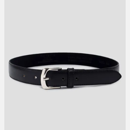
Mango ($1,099)
H&M ($1,799)