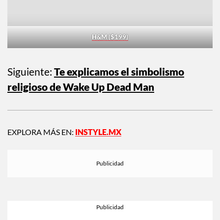
H&M ($199)
Siguiente:
Te explicamos el simbolismo
religioso de Wake Up Dead Man
EXPLORA MÁS EN:
INSTYLE.MX