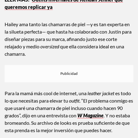
@haileybieber
Outfits invernales de Kendall Jenner que
queremos replicar ya
Hailey ama tanto las chamarras de piel —y es tan experta en
la silueta perfecta— que hasta ha colaborado con Justin para
diseñar piezas para su marca, afinando justo ese corte
relajado y medio
oversized
que ella considera ideal en una
chamarra.
Para la mamá más cool de internet, una
leather jacket
es todo
lo que necesitas para elevar tu
outfit
. “El problema conmigo es
que usaré una chamarra de piel incluso cuando hacen 90