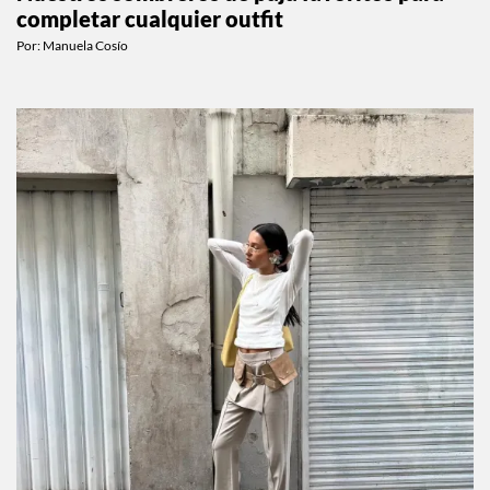
MODA
Nuestros sombreros de paja favoritos para
completar cualquier outfit
Por:
Manuela Cosío