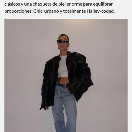
Casual Chic Classics
Su uniforme más copiable: camiseta blanca cortita, jeans
clásicos y una chaqueta de piel enorme para equilibrar
proporciones. Chic, urbano y totalmente Hailey-coded.