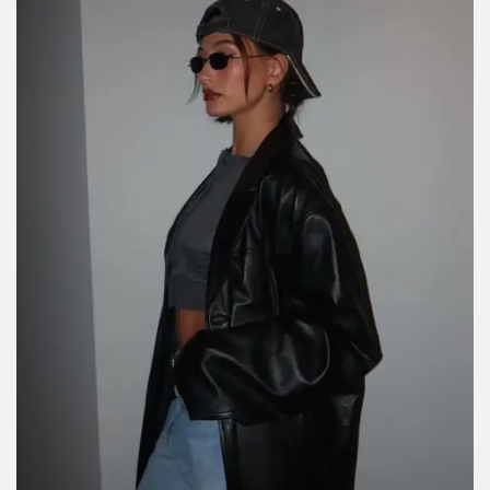
Perfecto para días casuales con actitud.