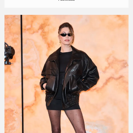
actitud y vibes noventeras.