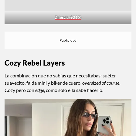
Zilery’s ($215)
Cozy Rebel Layers
La combinación que no sabías que necesitabas: suéter
suavecito, falda mini y biker de cuero,
oversized of course
.
Cozy pero con
edge
, como solo ella sabe hacerlo.