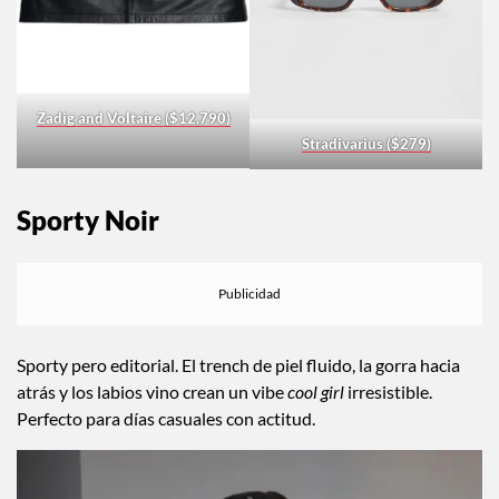
Zadig and Voltaire ($12,790)
Stradivarius ($279)
Sporty Noir
Sporty pero editorial. El trench de piel fluido, la gorra hacia
atrás y los labios vino crean un vibe
cool girl
irresistible.