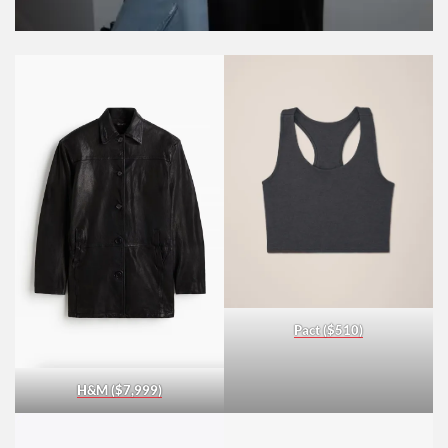
Pact ($510)