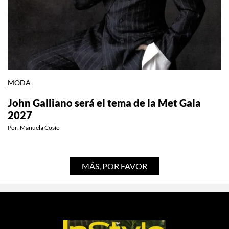
MODA
John Galliano será el tema de la Met Gala
2027
Por:
Manuela Cosío
MÁS, POR FAVOR