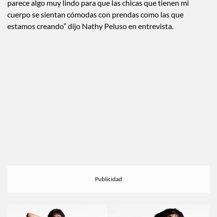
acabados que favorecen las siluetas curvy como ella. “Me
parece algo muy lindo para que las chicas que tienen mi
cuerpo se sientan cómodas con prendas como las que
estamos creando” dijo Nathy Peluso en entrevista.