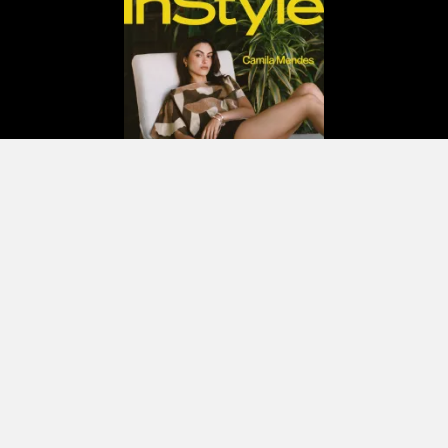
Contenido exclusivo directo a tu email
Suscribirse