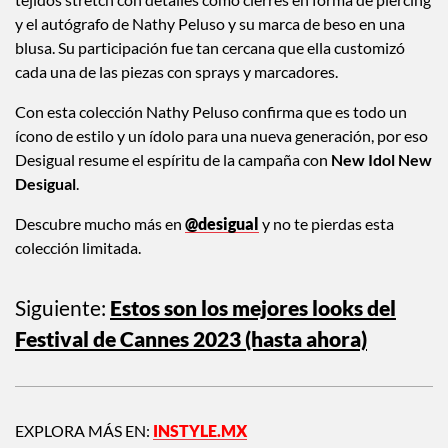
tejidos stretch con detalles como cierres en forma de piercing
y el autógrafo de Nathy Peluso y su marca de beso en una
blusa. Su participación fue tan cercana que ella customizó
cada una de las piezas con sprays y marcadores.
Con esta colección Nathy Peluso confirma que es todo un
ícono de estilo y un ídolo para una nueva generación, por eso
Desigual resume el espíritu de la campaña con
New Idol New
Desigual
.
Descubre mucho más en
@desigual
y no te pierdas esta
colección limitada.
Siguiente:
Estos son los mejores looks del
Festival de Cannes 2023 (hasta ahora)