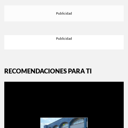
EXPLORA MÁS EN:
INSTYLE.MX
RECOMENDACIONES PARA TI