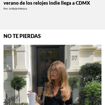
SIAR Summer 2026: la Fashion Week de
verano de los relojes indie llega a CDMX
Por:
InStyle México
NO TE PIERDAS