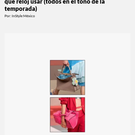
Cuéntanos tu plan de verano y te decimos
qué reloj usar (todos en el tono de la
temporada)
Por:
InStyle México