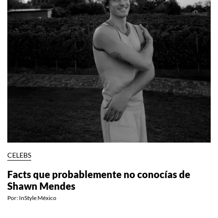
CELEBS
Facts que probablemente no conocías de
Shawn Mendes
Por:
InStyle México