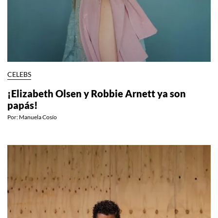
CELEBS
¡Elizabeth Olsen y Robbie Arnett ya son
papás!
Por:
Manuela Cosío