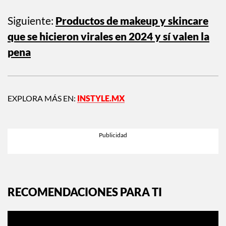
la estufa Paris de Koblenz es el secreto mejor guardad.
Siguiente:
Productos de makeup y skincare
que se hicieron virales en 2024 y sí valen la
pena
EXPLORA MÁS EN:
INSTYLE.MX
RECOMENDACIONES PARA TI