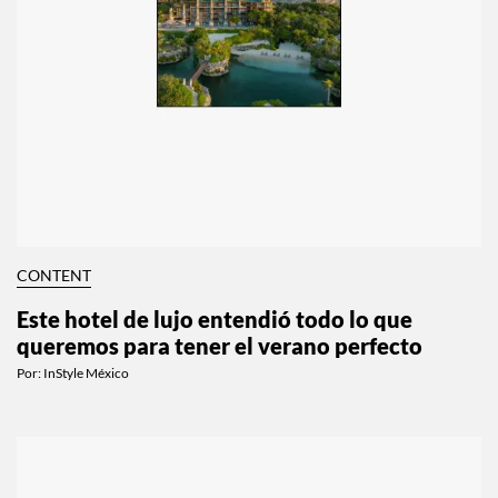
CONTENT
Este hotel de lujo entendió todo lo que
queremos para tener el verano perfecto
Por:
InStyle México