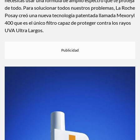
necesitas usar una fórmula de amplio espectro que te proteja
de todo. Para solucionar todos nuestros problemas, La Roche
Posay creó una nueva tecnología patentada llamada Mexoryl
400 que es el único filtro capaz de proteger contra los rayos
UVA Ultra Largos.