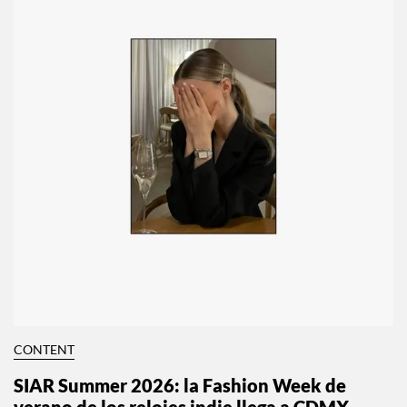
CONTENT
SIAR Summer 2026: la Fashion Week de
verano de los relojes indie llega a CDMX