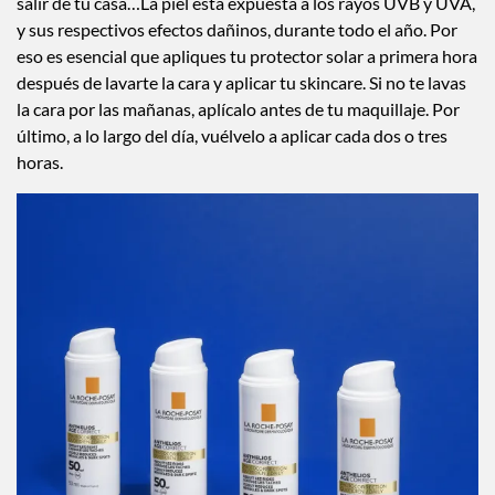
salir de tu casa…La piel está expuesta a los rayos UVB y UVA,
y sus respectivos efectos dañinos, durante todo el año. Por
eso es esencial que apliques tu protector solar a primera hora
después de lavarte la cara y aplicar tu skincare. Si no te lavas
la cara por las mañanas, aplícalo antes de tu maquillaje. Por
último, a lo largo del día, vuélvelo a aplicar cada dos o tres
horas.