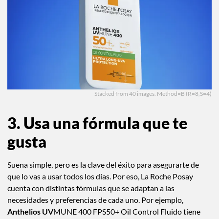
Stacked from 40 images. Method=B (R=8,S=4)
3. Usa una fórmula que te
gusta
Suena simple, pero es la clave del éxito para asegurarte de
que lo vas a usar todos los días. Por eso, La Roche Posay
cuenta con distintas fórmulas que se adaptan a las
necesidades y preferencias de cada uno. Por ejemplo,
Anthelios UV
MUNE 400 FPS50+ Oil Control Fluido tiene