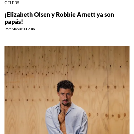
CELEBS
¡Elizabeth Olsen y Robbie Arnett ya son
papás!
Por:
Manuela Cosío