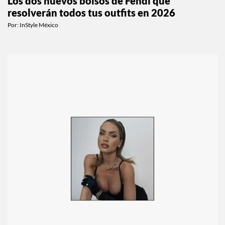
Los dos nuevos bolsos de Fendi que
resolverán todos tus outfits en 2026
Por:
InStyle México