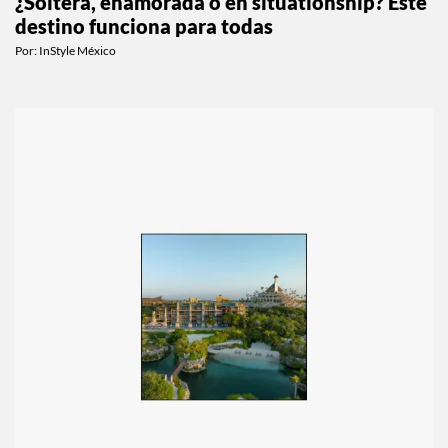
¿Soltera, enamorada o en situationship? Este
destino funciona para todas
Por:
InStyle México