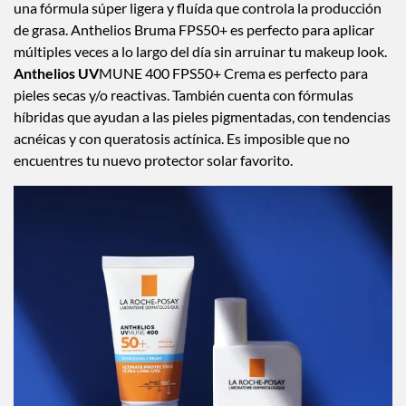
una fórmula súper ligera y fluída que controla la producción
de grasa. Anthelios Bruma FPS50+ es perfecto para aplicar
múltiples veces a lo largo del día sin arruinar tu makeup look.
Anthelios UV
MUNE 400 FPS50+ Crema es perfecto para
pieles secas y/o reactivas. También cuenta con fórmulas
híbridas que ayudan a las pieles pigmentadas, con tendencias
acnéicas y con queratosis actínica. Es imposible que no
encuentres tu nuevo protector solar favorito.