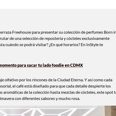
 terraza Freehouse para presentar su colección de perfumes Born i
frutar de una selección de repostería y cócteles exclusivamente
sta cuándo se podrá visitar? ¿En qué horarios? En InStyle te
l momento para sacar tu lado foodie en CDMX
je olfativo por los rincones de la Ciudad Eterna. Y así como cada
sorial, el café está diseñado para que cada detalle despierte los
s aromáticas de la colección hasta mezclas de cócteles, este spot t
primavera con diferentes sabores y mucho rosa.