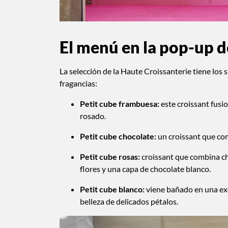
El menú en la pop-up 
La selección de la Haute Croissanterie tiene los 
fragancias:
Petit cube frambuesa:
este croissant fusio
rosado.
Petit cube chocolate:
un croissant que com
Petit cube rosas:
croissant que combina cho
flores y una capa de chocolate blanco.
Petit cube blanco:
viene bañado en una exq
belleza de delicados pétalos.