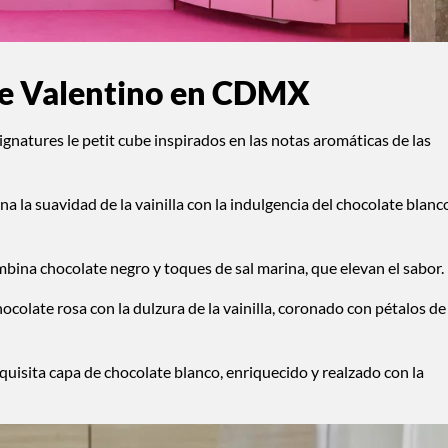
de Valentino en CDMX
signatures le petit cube inspirados en las notas aromáticas de las
na la suavidad de la vainilla con la indulgencia del chocolate blanc
bina chocolate negro y toques de sal marina, que elevan el sabor.
colate rosa con la dulzura de la vainilla, coronado con pétalos de
uisita capa de chocolate blanco, enriquecido y realzado con la