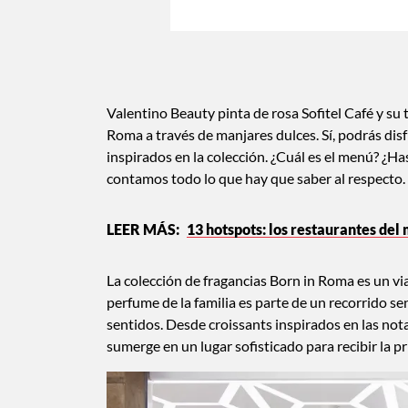
Valentino Beauty pinta de rosa Sofitel Café y su
Roma a través de manjares dulces. Sí, podrás dis
inspirados en la colección. ¿Cuál es el menú? ¿Ha
contamos todo lo que hay que saber al respecto.
13 hotspots: los restaurantes de
La colección de fragancias Born in Roma es un via
perfume de la familia es parte de un recorrido sen
sentidos. Desde croissants inspirados en las nota
sumerge en un lugar sofisticado para recibir la 