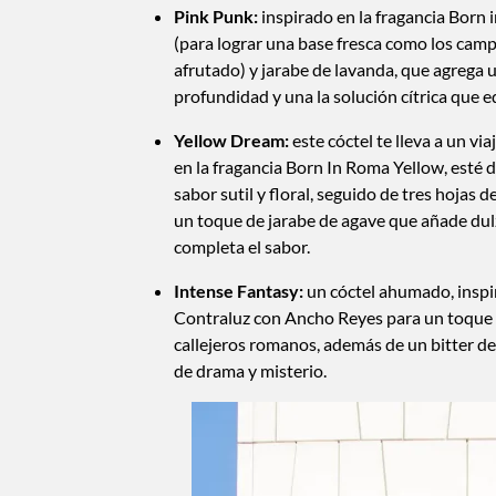
Pink Punk:
inspirado en la fragancia Born
(para lograr una base fresca como los cam
afrutado) y jarabe de lavanda, que agrega 
profundidad y una la solución cítrica que eq
Yellow Dream:
este cóctel te lleva a un v
en la fragancia Born In Roma Yellow, esté d
sabor sutil y floral, seguido de tres hojas
un toque de jarabe de agave que añade du
completa el sabor.
Intense Fantasy:
un cóctel ahumado, insp
Contraluz con Ancho Reyes para un toque p
callejeros romanos, además de un bitter d
de drama y misterio.