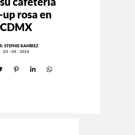
su cafetería
-up rosa en
CDMX
R:
STEPHIE RAMÍREZ
03 - 04 - 2024