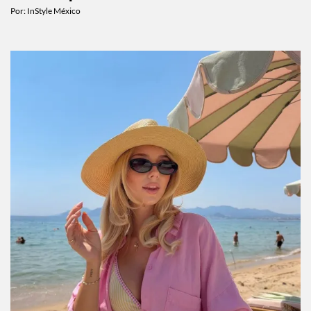
Por:
InStyle México