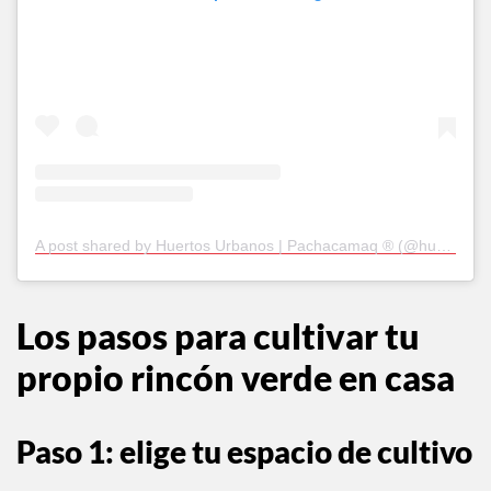
A post shared by Huertos Urbanos | Pachacamaq ® (@huertos_pachacamaq)
Los pasos para cultivar tu
propio rincón verde en casa
Paso 1: elige tu espacio de cultivo