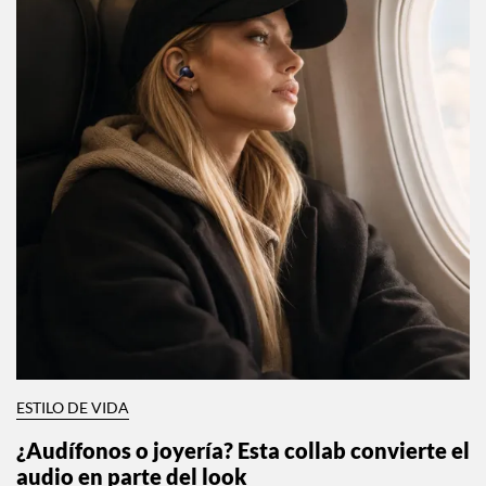
ESTILO DE VIDA
¿Audífonos o joyería? Esta collab convierte el
audio en parte del look