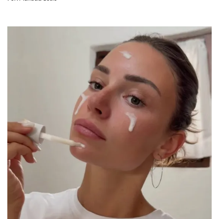
Por:
Manuela Cosío