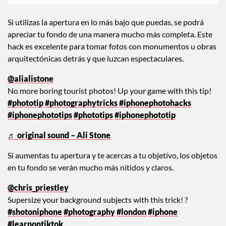
Si utilizas la apertura en lo más bajo que puedas, se podrá
apreciar tu fondo de una manera mucho más completa. Este
hack es excelente para tomar fotos con monumentos u obras
arquitectónicas detrás y que luzcan espectaculares.
@alialistone
No more boring tourist photos! Up your game with this tip!
#phototip
#photographytricks
#iphonephotohacks
#iphonephototips
#phototips
#iphonephototip
♬ original sound – Ali Stone
Si aumentas tu apertura y te acercas a tu objetivo, los objetos
en tu fondo se verán mucho más nítidos y claros.
@chris_priestley
Supersize your background subjects with this trick! ?
#shotoniphone
#photography
#london
#iphone