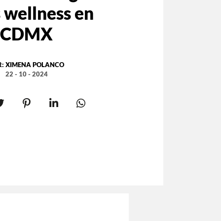
 wellness en
CDMX
R:
XIMENA POLANCO
22 - 10 - 2024