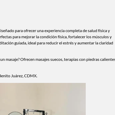
iseñado para ofrecer una experiencia completa de salud física y
rfectas para mejorar la condición física, fortalecer los músculos y
tación guiada, ideal para reducir el estrés y aumentar la claridad
un masaje? Ofrecen masajes suecos, terapias con piedras calientes
 Benito Juárez, CDMX.