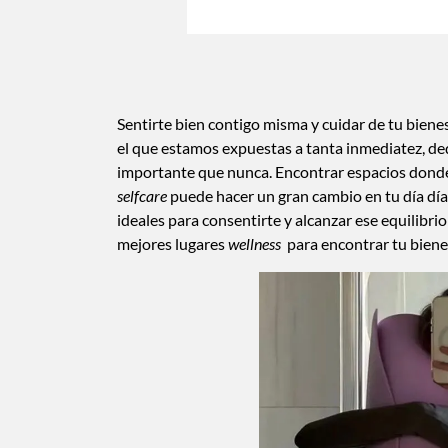
Sentirte bien contigo misma y cuidar de tu biene
el que estamos expuestas a tanta inmediatez, de
importante que nunca. Encontrar espacios donde
selfcare
puede hacer un gran cambio en tu día d
ideales para consentirte y alcanzar ese equilibri
mejores lugares
wellness
para encontrar tu bien