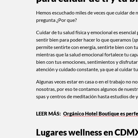
Hemos escuchado miles de veces que cuidar de nu
pregunta ¿Por que?
Cuidar de tu salud física y emocional es esencial
sentir bien para poder hacer lo que queramos (
sp
permite sentirte con energía, sentirte bien con 
mientras que la salud emocional fortalece tu capa
bien con tus emociones, sentimientos y disfrutar
atención y cuidado constante, ya que al cuidar t
Algunas veces estar en casa o en el trabajo no no
nosotras, por eso te contamos algunos de nuestr
spas y centros de meditación hasta estudios de y
Orgánico Hotel Boutique es perfe
Lugares wellness en CDMX: