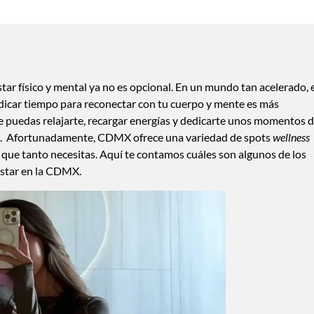
star físico y mental ya no es opcional. En un mundo tan acelerado, 
dicar tiempo para reconectar con tu cuerpo y mente es más
 puedas relajarte, recargar energías y dedicarte unos momentos 
ía. Afortunadamente, CDMX ofrece una variedad de spots
wellness
o que tanto necesitas. Aquí te contamos cuáles son algunos de los
estar en la CDMX.