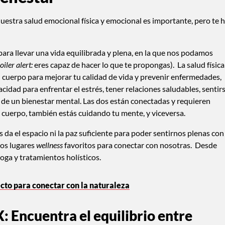
estra salud emocional física y emocional es importante, pero te 
 para llevar una vida equilibrada y plena, en la que nos podamos
oiler alert:
eres capaz de hacer lo que te propongas). La salud física
tu cuerpo para mejorar tu calidad de vida y prevenir enfermedades,
cidad para enfrentar el estrés, tener relaciones saludables, sentir
 de un bienestar mental. Las dos están conectadas y requieren
u cuerpo, también estás cuidando tu mente, y viceversa.
s da el espacio ni la paz suficiente para poder sentirnos plenas con
os lugares
wellness
favoritos para conectar con nosotras. Desde
oga y tratamientos holísticos.
cto para conectar con la naturaleza
 Encuentra el equilibrio entre