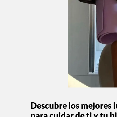
Descubre los mejores 
para cuidar de ti y tu b