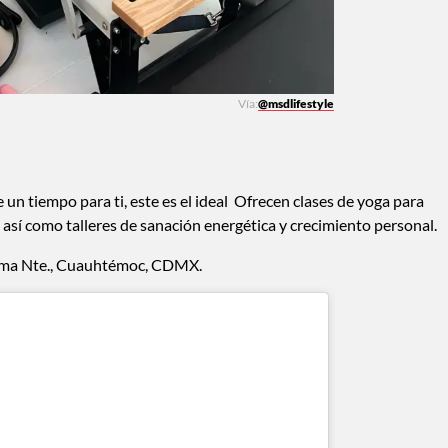
Vía:
@msdlifestyle
e un tiempo para ti, este es el ideal Ofrecen clases de yoga para
, así como talleres de sanación energética y crecimiento personal.
oma Nte., Cuauhtémoc, CDMX.