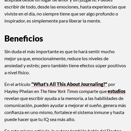
escribir de todo, desde las emociones, hasta experiencias que
viviste en el día, no siempre tiene que ser algo profundo o
inspirador, es simplemente para liberar la mente.
Beneficios
Sin duda el más importante es que te hará sentir mucho
mejor ya que, emocionalmente, reduce los niveles de
ansiedad y estrés; pero también tiene efectos súper positivos
a nivel físico.
En el artículo
“What’s All This About Journaling?”
por
Hayley Phelan en
The New York Times
comparte que
estudios
revelan que escribir ayuda a la memoria, a las habilidades de
comunicación, pueden ayudar a mejorar el sueño, genera más
confianza en uno mismo, fortalece el sistema inmune y hasta
puede hacer que tu IQ sea más alto.
En este mismo artículo, la autora también habla del Doctor