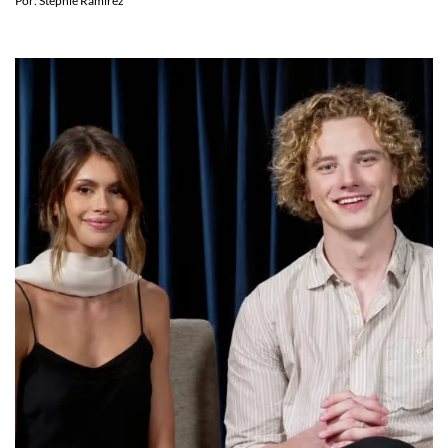
Por:
Stephie Ramírez