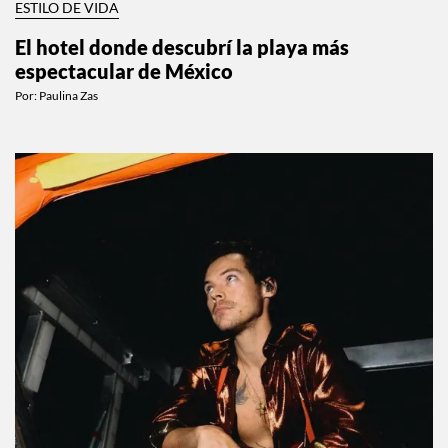
ESTILO DE VIDA
El hotel donde descubrí la playa más
espectacular de México
Por:
Paulina Zas