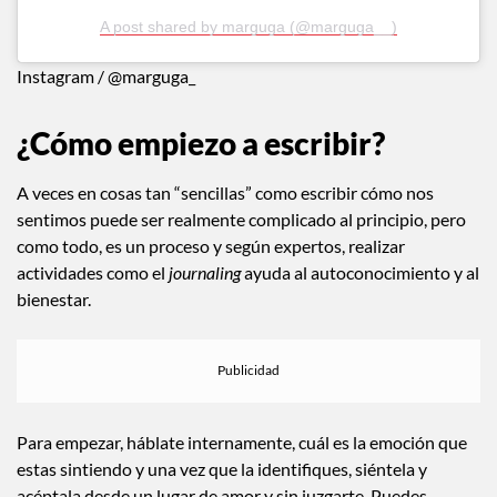
A post shared by marguga (@marguga__)
Instagram / @marguga_
¿Cómo empiezo a escribir?
A veces en cosas tan “sencillas” como escribir cómo nos
sentimos puede ser realmente complicado al principio, pero
como todo, es un proceso y según expertos, realizar
actividades como el
journaling
ayuda al autoconocimiento y al
bienestar.
Para empezar, háblate internamente, cuál es la emoción que
estas sintiendo y una vez que la identifiques, siéntela y
acéptala desde un lugar de amor y sin juzgarte. Puedes