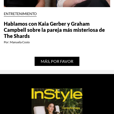
ENTRETENIMIENTO
Hablamos con Kaia Gerber y Graham
Campbell sobre la pareja más misteriosa de
The Shards
Por:
Manuela Cosío
MÁS, POR FAVOR