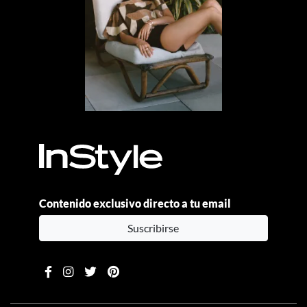
Contenido exclusivo directo a tu email
Suscribirse