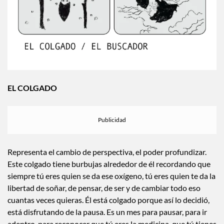
EL COLGADO
Representa el cambio de perspectiva, el poder profundizar.
Este colgado tiene burbujas alrededor de él recordando que
siempre tú eres quien se da ese oxígeno, tú eres quien te da la
libertad de soñar, de pensar, de ser y de cambiar todo eso
cuantas veces quieras. Él está colgado porque así lo decidió,
está disfrutando de la pausa. Es un mes para pausar, para ir
adentro, para reconocer que tú eres la medicina, que tú tienes