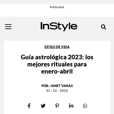
ESTILO DE VIDA
Guía astrológica 2023: los
mejores rituales para
enero-abril
POR:
JANET VARAS
31 - 12 - 2022