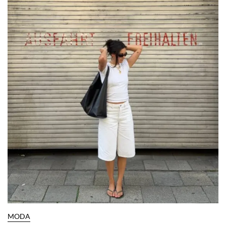
Por:
Manuela Cosío