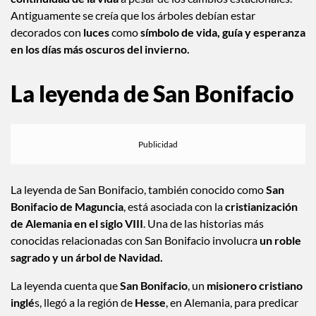
estacionales
Los árboles verdes, aún en el invierno representan la
continuidad de la vida
a pesar de los cambios estacionales.
Antiguamente se creía que los árboles debían estar
decorados con
luces
como
símbolo de vida, guía y esperanza
en los días más oscuros del invierno.
La leyenda de San Bonifacio
La leyenda de San Bonifacio, también conocido como
San
Bonifacio de Maguncia
, está asociada con la
cristianización
de Alemania en el siglo VIII
. Una de las historias más
conocidas relacionadas con San Bonifacio involucra
un roble