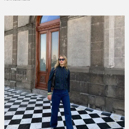
Predicciones de agosto 2026 para cada signo:
cómo te va a ir este mes
Por:
Alexis Alanís