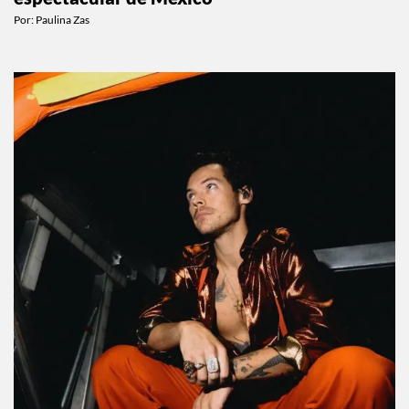
ESTILO DE VIDA
El hotel donde descubrí la playa más
espectacular de México
Por:
Paulina Zas