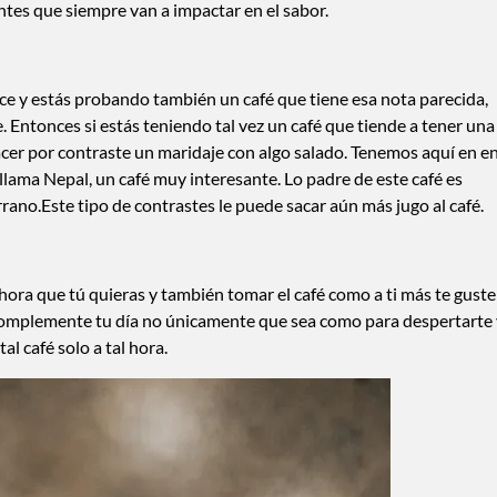
entes que siempre van a impactar en el sabor.
e y estás probando también un café que tiene esa nota parecida,
. Entonces si estás teniendo tal vez un café que tiende a tener una
er por contraste un maridaje con algo salado. Tenemos aquí en e
 llama Nepal, un café muy interesante. Lo padre de este café es
no.Este tipo de contrastes le puede sacar aún más jugo al café.
a hora que tú quieras y también tomar el café como a ti más te guste
e complemente tu día no únicamente que sea como para despertarte
l café solo a tal hora.