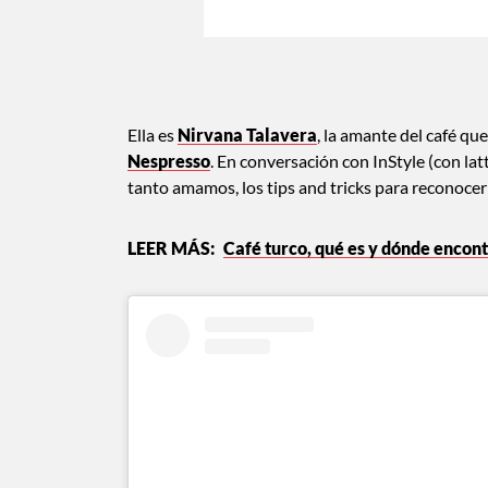
Ella es
Nirvana Talavera
, la amante del café q
Nespresso
. En conversación con InStyle (con la
tanto amamos, los tips and tricks para reconocer 
Café turco, qué es y dónde enco