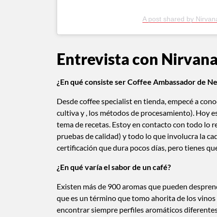
A post shared by Nirvan
Entrevista con Nirvana
¿En qué consiste ser Coffee Ambassador de N
Desde coffee specialist en tienda, empecé a cono
cultiva y , los métodos de procesamiento). Hoy 
tema de recetas. Estoy en contacto con todo lo r
pruebas de calidad) y todo lo que involucra la c
certificación que dura pocos días, pero tienes qu
¿En qué varía el sabor de un café?
Existen más de 900 aromas que pueden desprender
que es un término que tomo ahorita de los vinos q
encontrar siempre perfiles aromáticos diferentes