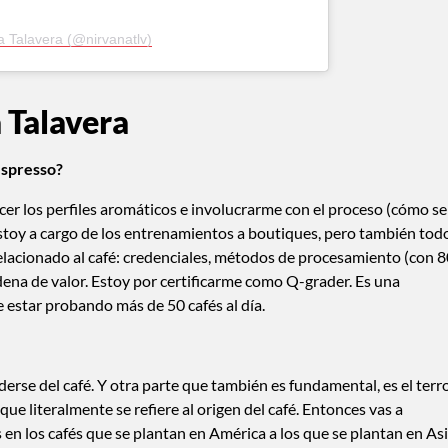
a Talavera (@nirvanatlv)
 Talavera
espresso?
cer los perfiles aromáticos e involucrarme con el proceso (cómo se
estoy a cargo de los entrenamientos a boutiques, pero también tod
elacionado al café: credenciales, métodos de procesamiento (con 
adena de valor. Estoy por certificarme como Q-grader. Es una
e estar probando más de 50 cafés al día.
se del café. Y otra parte que también es fundamental, es el terr
ue literalmente se refiere al origen del café. Entonces vas a
 en los cafés que se plantan en América a los que se plantan en As