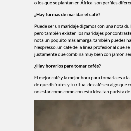
o los que se plantan en África: son perfiles difer
¿Hay formas de maridar el café?
Puede ser un maridaje digamos con una nota dulc
pero también existen los maridajes por contraste
nota un poquito más amarga, también puedes hac
Nespresso, un café de la línea profesional que se
justamente que combina muy bien con jamón serra
¿Hay horarios para tomar cafés?
El mejor café y la mejor hora para tomarla es a l
de que disfrutes y tu ritual de café sea algo qu
no estar como como con esta idea tan purista de ta