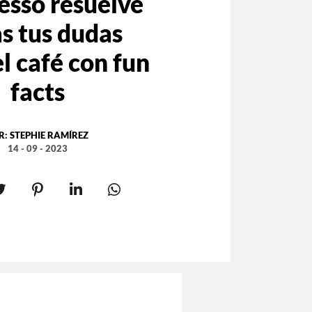
esso resuelve
s tus dudas
l café con fun
facts
R:
STEPHIE RAMÍREZ
14 - 09 - 2023