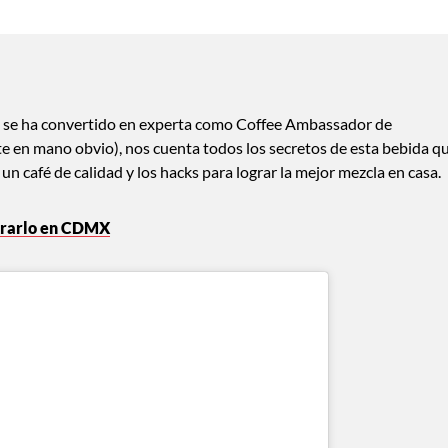
ue se ha convertido en experta como Coffee Ambassador de
tte en mano obvio), nos cuenta todos los secretos de esta bebida q
un café de calidad y los hacks para lograr la mejor mezcla en casa.
ntrarlo en CDMX