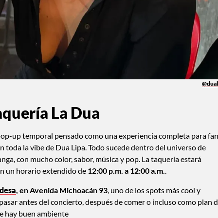
@dual
Taquería La Dua
 pop-up temporal pensado como una experiencia completa para fan
on toda la vibe de Dua Lipa. Todo sucede dentro del universo de
anga, con mucho color, sabor, música y pop. La taquería estará
en un horario extendido de
12:00 p.m. a 12:00 a.m.
.
ndesa
, en Avenida Michoacán 93
, uno de los spots más cool y
a pasar antes del concierto, después de comer o incluso como plan 
pre hay buen ambiente