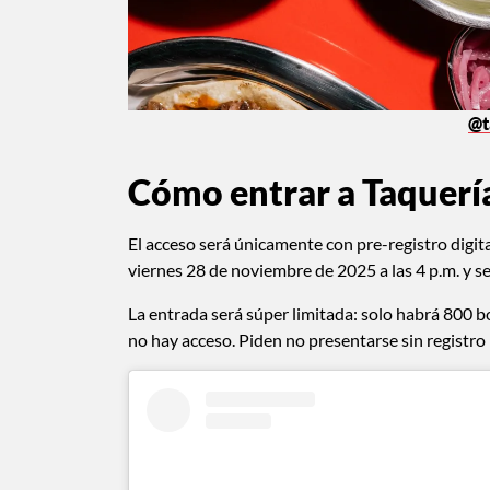
@t
Cómo entrar a Taquerí
El acceso será únicamente con pre-registro digital
viernes 28 de noviembre de 2025 a las 4 p.m. y s
La entrada será súper limitada: solo habrá 800 bol
no hay acceso. Piden no presentarse sin registro