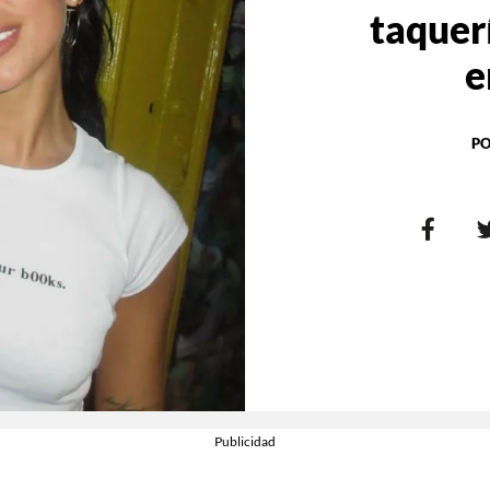
taquer
e
PO