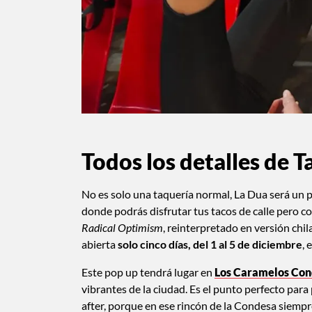
Todos los detalles de 
No es solo una taquería normal, La Dua será un
donde podrás disfrutar tus tacos de calle pero c
Radical Optimism
, reinterpretado en versión chil
abierta
solo cinco días, del 1 al 5 de diciembre
, 
Este pop up tendrá lugar en
Los Caramelos Co
vibrantes de la ciudad. Es el punto perfecto par
after, porque en ese rincón de la Condesa siem