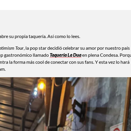
bre su propia taquería. Así como lo lees.
ptimism Tour
, la pop star decidió celebrar su amor por nuestro país
-up gastronómico llamado
Taquería La Dua
en plena Condesa. Porq
tra la forma más cool de conectar con sus fans. Y esta vez lo hará
am.