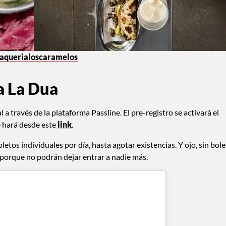
aquerialoscaramelos
a La Dua
 a través de la plataforma Passline. El pre-registro se activará el
e hará desde este
link
.
etos individuales por día, hasta agotar existencias. Y ojo, sin bol
 porque no podrán dejar entrar a nadie más.