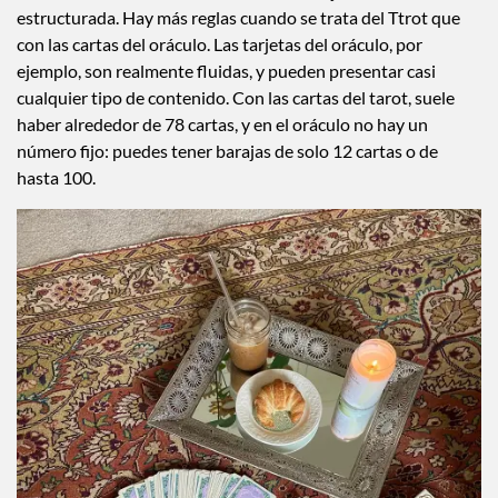
y la diferencia entre ambas
Las cartas del tarot vienen como una baraja tradicionalmente
estructurada. Hay más reglas cuando se trata del Ttrot que
con las cartas del oráculo. Las tarjetas del oráculo, por
ejemplo, son realmente fluidas, y pueden presentar casi
cualquier tipo de contenido. Con las cartas del tarot, suele
haber alrededor de 78 cartas, y en el oráculo no hay un
número fijo: puedes tener barajas de solo 12 cartas o de
hasta 100.