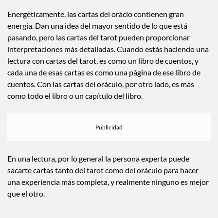
derivados de Rider-Waite, y comparten temas comunes en
esos diferentes mazos. Las imágenes y e ilustraciones pueden
ser completamente diferentes, pero a menudo el mensaje
detrás de esa tarjeta es muy similar.
Energéticamente, las cartas del oráclo contienen gran
energía. Dan una idea del mayor sentido de lo que está
pasando, pero las cartas del tarot pueden proporcionar
interpretaciones más detalladas. Cuando estás haciendo una
lectura con cartas del tarot, es como un libro de cuentos, y
cada una de esas cartas es como una página de ese libro de
cuentos. Con las cartas del oráculo, por otro lado, es más
como todo el libro o un capítulo del libro.
En una lectura, por lo general la persona experta puede
sacarte cartas tanto del tarot como del oráculo para hacer