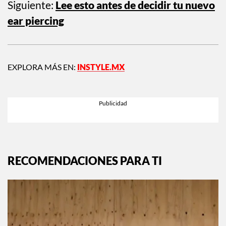
una experiencia más completa, y realmente ninguno es mejor
que el otro.
Siguiente:
Lee esto antes de decidir tu nuevo
ear piercing
EXPLORA MÁS EN:
INSTYLE.MX
RECOMENDACIONES PARA TI