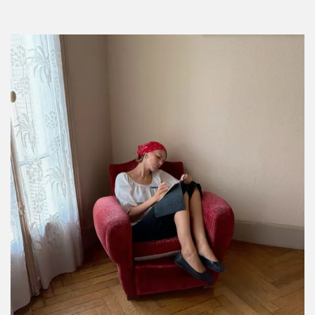
Celebs que no sabías que son dueños de
restaurantes
Por:
Regina Ferreira