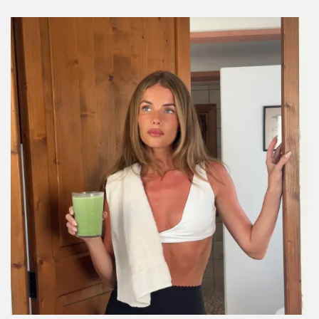
Si no quieres hacer la fila de Crumbl, prueba
estas galletas en CDMX
Por:
Manuela Cosío