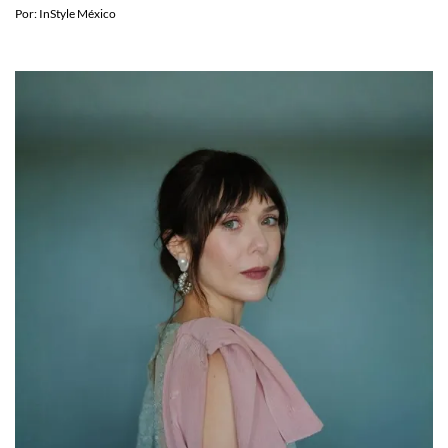
MODA
Cómo llevar el turquesa sin fallar: mezclas de
color que sí funcionan
Por:
InStyle México