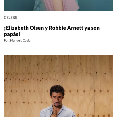
CELEBS
¡Elizabeth Olsen y Robbie Arnett ya son
papás!
Por:
Manuela Cosío