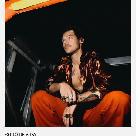
espectacular de México
Por:
Paulina Zas