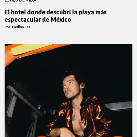
ESTILO DE VIDA
El hotel donde descubrí la playa más
espectacular de México
Por:
Paulina Zas