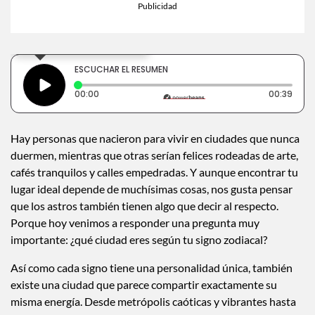
×
Toca para escuchar
ESCUCHAR EL RESUMEN
Tiempo transcurrido: 0 segundos
Dura
00:00
00:39
Hay personas que nacieron para vivir en ciudades que nunca
duermen, mientras que otras serían felices rodeadas de arte,
cafés tranquilos y calles empedradas. Y aunque encontrar tu
lugar ideal depende de muchísimas cosas, nos gusta pensar
que los astros también tienen algo que decir al respecto.
Porque hoy venimos a responder una pregunta muy
importante: ¿qué ciudad eres según tu signo zodiacal?
Así como cada signo tiene una personalidad única, también
existe una ciudad que parece compartir exactamente su
misma energía. Desde metrópolis caóticas y vibrantes hasta