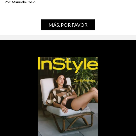
Por:
Manuela Cosío
MÁS, POR FAVOR