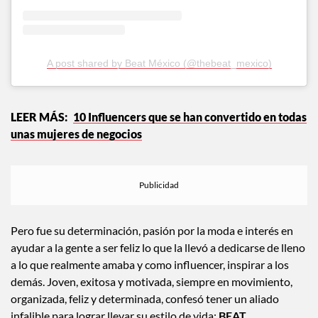
A post shared by Beat México (@thebeat_mexico)
10 Influencers que se han convertido en todas
unas mujeres de negocios
Pero fue su determinación, pasión por la moda e interés en
ayudar a la gente a ser feliz lo que la llevó a dedicarse de lleno
a lo que realmente amaba y como influencer, inspirar a los
demás. Joven, exitosa y motivada, siempre en movimiento,
organizada, feliz y determinada, confesó tener un aliado
infalible para lograr llevar su estilo de vida:
BEAT.