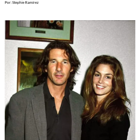
Por:
Stephie Ramírez