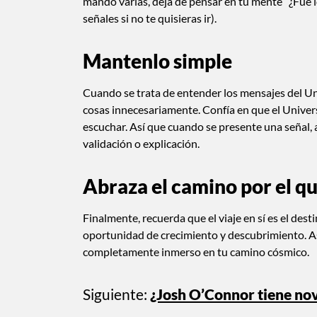
mando varias, deja de pensar en tu mente “¿Fue lo 
señales si no te quisieras ir).
Mantenlo simple
Cuando se trata de entender los mensajes del Uni
cosas innecesariamente. Confía en que el Univer
escuchar. Así que cuando se presente una señal,
validación o explicación.
Abraza el camino por el qu
Finalmente, recuerda que el viaje en sí es el dest
oportunidad de crecimiento y descubrimiento. Así
completamente inmerso en tu camino cósmico.
Siguiente:
¿Josh O’Connor tiene nov