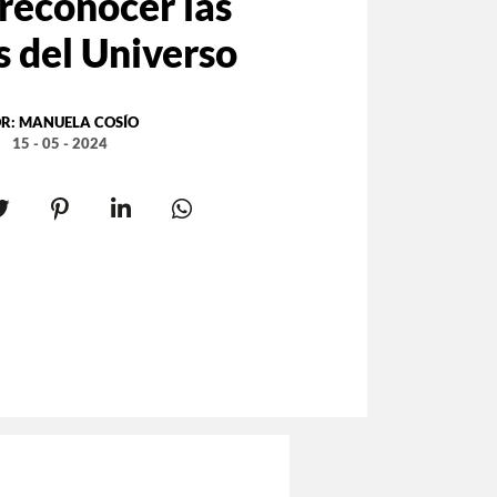
reconocer las
s del Universo
R:
MANUELA COSÍO
15 - 05 - 2024