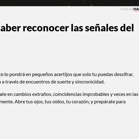
Foto de
NA
saber reconocer las señales del
no te lo pondrá en pequeños acertijos que solo tu puedas descifrar,
a a través de encuentros de suerte y sincronicidad.
íjate en cambios extraños, coincidencias improbables y veces en las
mente. Abre tus ojos, tus oídos, tu corazón, y prepárate para