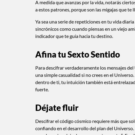
A medida que avanzas por la vida, notarás cierto
a estos patrones, porque son las migajas que te 
Ya sea una serie de repeticiones en tu vida diar
sincrónicos como cuando piensas en un viejo amig
indicador que te guía hacia tu destino.
Afina tu Sexto Sentido
Para descifrar verdaderamente los mensajes del U
una simple casualidad si no crees en el Universo
dentro de ti, tu intuición también está entrelaza
fuerte.
Déjate fluir
Descifrar el código cósmico requiere más que solo
confiando en el desarrollo del plan del Universo. 