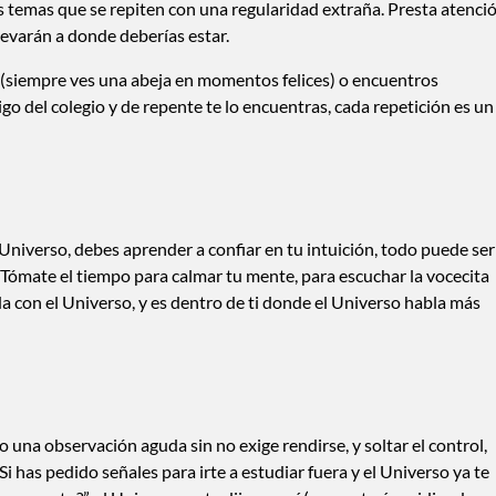
s temas que se repiten con una regularidad extraña. Presta atenci
llevarán a donde deberías estar.
ia (siempre ves una abeja en momentos felices) o encuentros
o del colegio y de repente te lo encuentras, cada repetición es un
niverso, debes aprender a confiar en tu intuición, todo puede ser
. Tómate el tiempo para calmar tu mente, para escuchar la vocecita
da con el Universo, y es dentro de ti donde el Universo habla más
 una observación aguda sin no exige rendirse, y soltar el control,
Si has pedido señales para irte a estudiar fuera y el Universo ya te