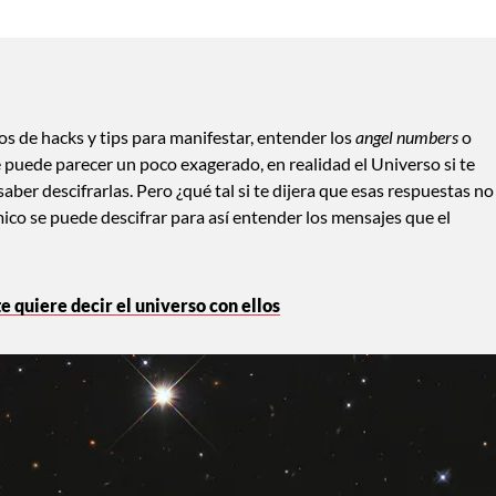
s de hacks y tips para manifestar, entender los
angel numbers
o
puede parecer un poco exagerado, en realidad el Universo si te
aber descifrarlas. Pero ¿qué tal si te dijera que esas respuestas no
ico se puede descifrar para así entender los mensajes que el
e quiere decir el universo con ellos