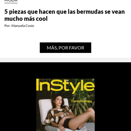
5 piezas que hacen que las bermudas se vean
mucho más cool
Por:
Manuela Cosío
MÁS, POR FAVOR