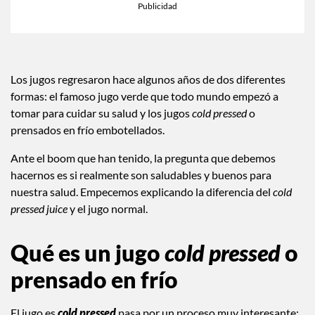
Los jugos regresaron hace algunos años de dos diferentes
formas: el famoso jugo verde que todo mundo empezó a
tomar para cuidar su salud y los jugos
cold pressed
o
prensados en frío embotellados.
Ante el boom que han tenido, la pregunta que debemos
hacernos es si realmente son saludables y buenos para
nuestra salud. Empecemos explicando la diferencia del
cold
pressed juice
y el jugo normal.
Qué es un jugo
cold pressed
o
prensado en frío
El jugo es
cold pressed
pasa por un proceso muy interesante: