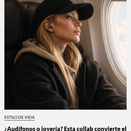
ESTILO DE VIDA
¿Audífonos o joyería? Esta collab convierte el