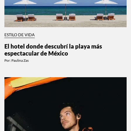
ESTILO DE VIDA
El hotel donde descubrí la playa más
espectacular de México
Por:
Paulina Zas