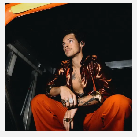
Man… pero con una condición
Por:
Manuela Cosío