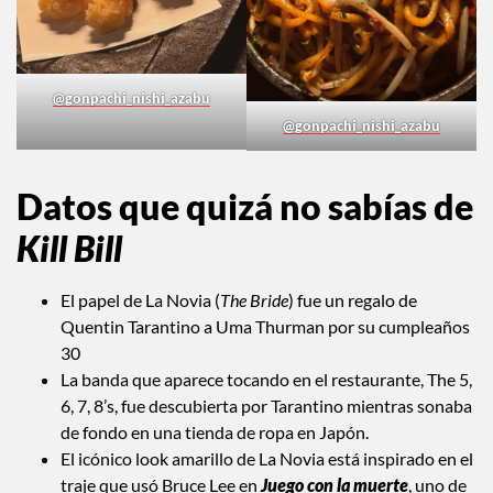
@gonpachi_nishi_azabu
@gonpachi_nishi_azabu
Datos que quizá no sabías de
Kill Bill
El papel de La Novia (
The Bride
) fue un regalo de
Quentin Tarantino a Uma Thurman por su cumpleaños
30
La banda que aparece tocando en el restaurante, The 5,