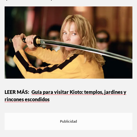
encuentra y qué lo hace tan especial. Más allá de su vínculo
con la película, ofrece una experiencia que mezcla atmósfera,
tradición y sabores auténticos, con un aire cinematográfico
que se siente desde el primer momento.
Guía para visitar Kioto: templos, jardines y
rincones escondidos