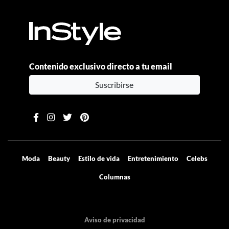
Contenido exclusivo directo a tu email
Suscribirse
Moda
Beauty
Estilo de vida
Entretenimiento
Celebs
Columnas