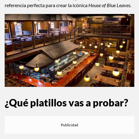
espacios abiertos tienen esa atmósfera dramática que vimos
en la pantalla (pero sin sangre, claro). Aunque la escena fue
recreada en un set, Tarantino se inspiró directamente en este
restaurante después de visitarlo, y su estilo retro fue la
referencia perfecta para crear la icónica
House of Blue Leaves
.
¿Qué platillos vas a probar?