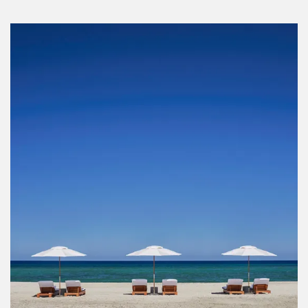
Agenda CDMX agosto 2026: los planes que
no te puedes perder este mes
Por:
Stephie Ramírez