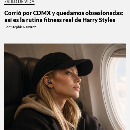
ESTILO DE VIDA
Corrió por CDMX y quedamos obsesionadas:
así es la rutina fitness real de Harry Styles
Por:
Stephie Ramírez