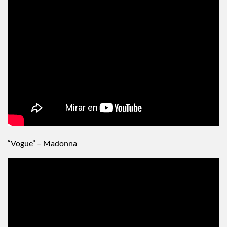
“Vogue” – Madonna