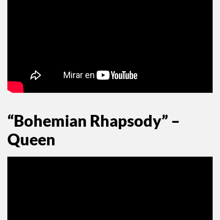
“Bohemian Rhapsody” –
Queen