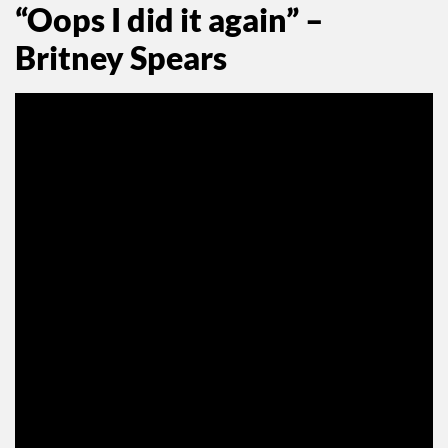
“Oops I did it again” –
Britney Spears