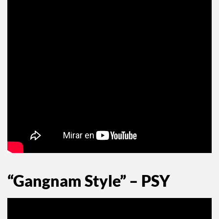
“Gangnam Style” – PSY