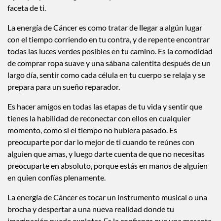
lejos que puedes llegar ahora que has descubierto una nueva
faceta de ti.
La energía de Cáncer es como tratar de llegar a algún lugar
con el tiempo corriendo en tu contra, y de repente encontrar
todas las luces verdes posibles en tu camino. Es la comodidad
de comprar ropa suave y una sábana calentita después de un
largo día, sentir como cada célula en tu cuerpo se relaja y se
prepara para un sueño reparador.
Es hacer amigos en todas las etapas de tu vida y sentir que
tienes la habilidad de reconectar con ellos en cualquier
momento, como si el tiempo no hubiera pasado. Es
preocuparte por dar lo mejor de ti cuando te reúnes con
alguien que amas, y luego darte cuenta de que no necesitas
preocuparte en absoluto, porque estás en manos de alguien
en quien confías plenamente.
La energía de Cáncer es tocar un instrumento musical o una
brocha y despertar a una nueva realidad donde tu