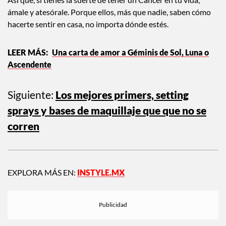
Así que, si tienes la suerte de tener un Cáncer en tu vida,
ámale y atesórale. Porque ellos, más que nadie, saben cómo
hacerte sentir en casa, no importa dónde estés.
Una carta de amor a Géminis de Sol, Luna o
Ascendente
Siguiente:
Los mejores primers, setting
sprays y bases de maquillaje que que no se
corren
EXPLORA MÁS EN:
INSTYLE.MX