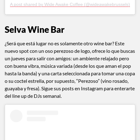
A post shared by Wide Awake Coffee (@wideawakebrussels)
Selva Wine Bar
¿Será que está lugar no es solamente otro wine bar? Este
nuevo spot con un oso perezoso de logo, ofrece lo que buscas
un jueves para salir con amigos: un ambiente relajado pero
con buena vibra, música variada (desde los que aman el pop
hasta la banda) y una carta seleccionada para tomar una copa
o su coctel estrella, por supuesto, “Perezoso” (vino rosado,
guayaba y fresa). Sigue sus posts en Instagram para enterarte
del line up de DJs semanal.