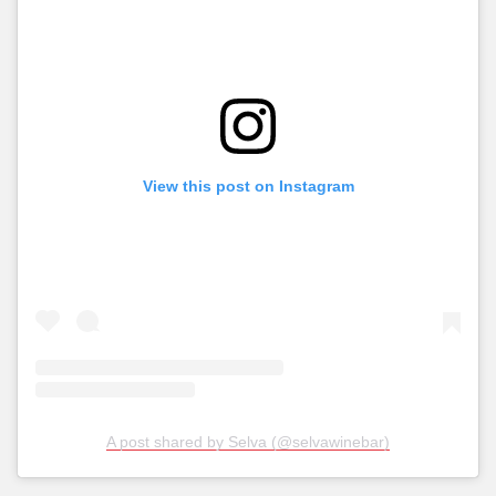
View this post on Instagram
A post shared by Selva (@selvawinebar)