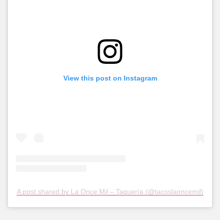
View this post on Instagram
A post shared by La Once Mil – Taquería (@tacoslaoncemil)