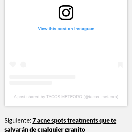
View this post on Instagram
A post shared by TACOS METEORO (@tacos_meteoro)
Siguiente:
7 acne spots treatments que te
salvarán de cualquier granito