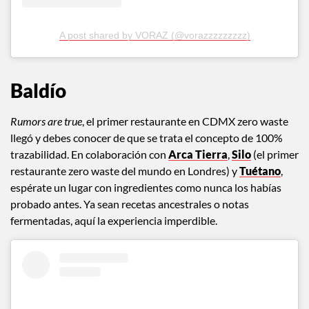
A post shared by VORAZ (@vorazzzzzzzzz)
Baldío
Rumors are true
, el primer restaurante en CDMX zero waste
llegó y debes conocer de que se trata el concepto de 100%
trazabilidad. En colaboración con
Arca Tierra
,
Silo
(el primer
restaurante zero waste del mundo en Londres) y
Tuétano
,
espérate un lugar con ingredientes como nunca los habías
probado antes. Ya sean recetas ancestrales o notas
fermentadas, aquí la experiencia imperdible.