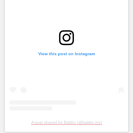
View this post on Instagram
A post shared by Baldío (@baldio.mx)