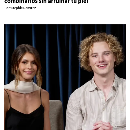
combinarlos sin arruinar tu piel
Por:
Stephie Ramírez