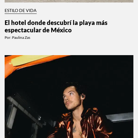
ESTILO DE VIDA
El hotel donde descubrí la playa más
espectacular de México
Por:
Paulina Zas