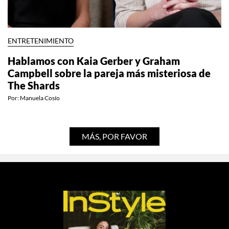
ENTRETENIMIENTO
Hablamos con Kaia Gerber y Graham
Campbell sobre la pareja más misteriosa de
The Shards
Por:
Manuela Cosío
MÁS, POR FAVOR