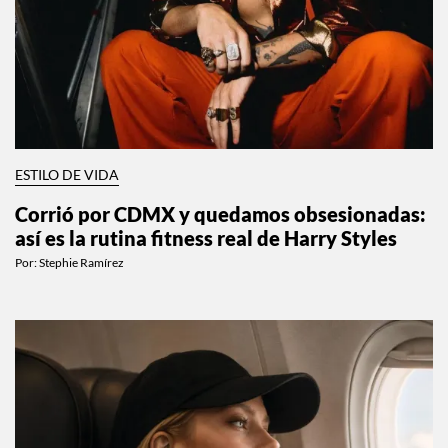
ESTILO DE VIDA
Corrió por CDMX y quedamos obsesionadas:
así es la rutina fitness real de Harry Styles
Por:
Stephie Ramírez