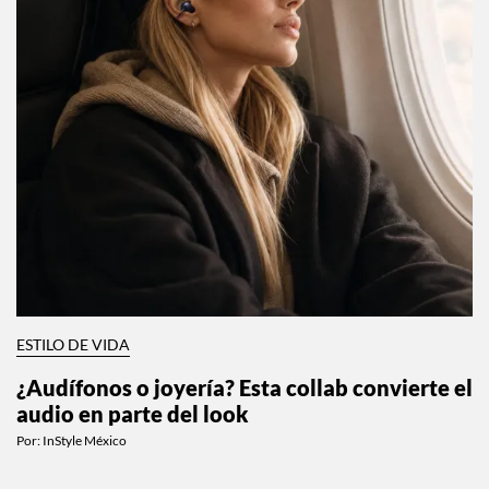
ESTILO DE VIDA
¿Audífonos o joyería? Esta collab convierte el
audio en parte del look
Por:
InStyle México