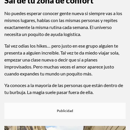
Sal de tu zona de confort
No puedes esperar conocer gente nueva si siempre vas a los
mismos lugares, hablas con las mismas personas y repites
exactamente la misma rutina cada semana. El universo
necesita un poquito de ayuda logística.
Tal vez odias los hikes… pero justo en ese grupo alguien te
presenta a alguien increíble. Tal vez te da miedo viajar sola,
empezar una clase nueva o decir que sí a planes
improvisados. Pero muchas veces el amor aparece justo
cuando expandes tu mundo un poquito más.
Ya conoces a la mayoría de las personas que están dentro de
tu burbuja. La magia suele pasar fuera de ella.