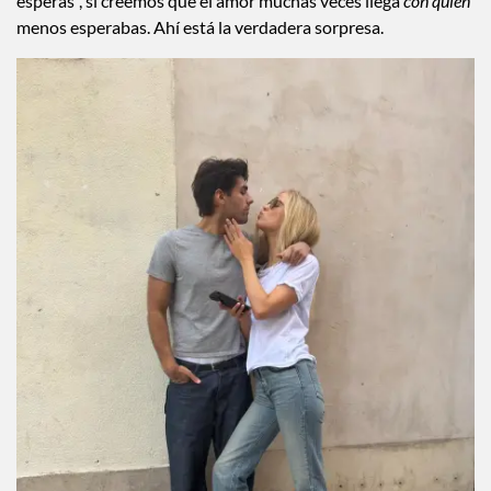
esperas”, sí creemos que el amor muchas veces llega
con quien
menos esperabas. Ahí está la verdadera sorpresa.