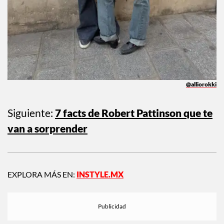
@alliorokki
Siguiente:
7 facts de Robert Pattinson que te
van a sorprender
EXPLORA MÁS EN:
INSTYLE.MX