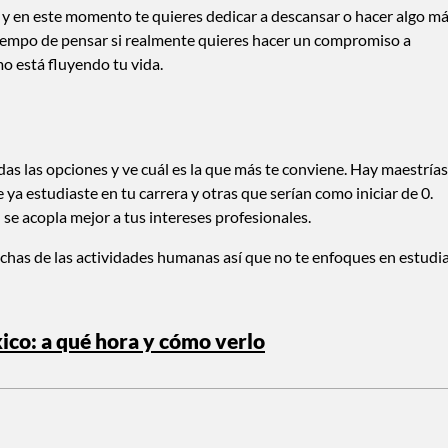
la y en este momento te quieres dedicar a descansar o hacer algo m
tiempo de pensar si realmente quieres hacer un compromiso a
o está fluyendo tu vida.
das las opciones y ve cuál es la que más te conviene. Hay maestrías
a estudiaste en tu carrera y otras que serían como iniciar de 0.
 se acopla mejor a tus intereses profesionales.
uchas de las actividades humanas así que no te enfoques en estudi
xico: a qué hora y cómo verlo