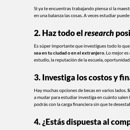
Si ya te encuentras trabajando piensa si la maes
en una balanza las cosas. A veces estudiar puede 
2. Haz todo el
research
pos
Es súper importante que investigues todo lo qu
sea en tu ciudad o en el extranjero
. Lo mejor es
estudio, la reputación de la escuela, oportunidad
3. Investiga los costos y f
Hay muchas opciones de becas en varios lados.
S
a mudar para estudiar investiga en cuánto salen l
podrás con la carga financiera sin que te desest
4. ¿Estás dispuesta al co