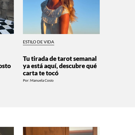
ESTILO DE VIDA
Tu tirada de tarot semanal
osto
ya está aquí, descubre qué
carta te tocó
Por:
Manuela Cosío