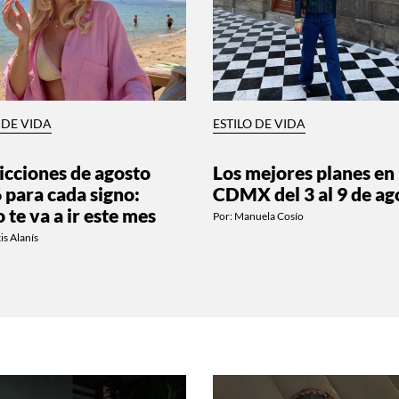
 DE VIDA
ESTILO DE VIDA
icciones de agosto
Los mejores planes en
 para cada signo:
CDMX del 3 al 9 de ag
 te va a ir este mes
Por:
Manuela Cosío
is Alanís