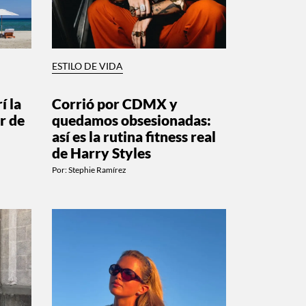
ESTILO DE VIDA
í la
Corrió por CDMX y
r de
quedamos obsesionadas:
así es la rutina fitness real
de Harry Styles
Por:
Stephie Ramírez