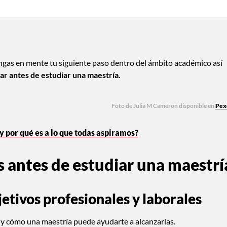
ngas en mente tu siguiente paso dentro del ámbito académico así
ar antes de estudiar una maestría.
Foto de Julia M Cameron disponible en
Pex
” y por qué es a lo que todas aspiramos?
s antes de estudiar una maestrí
jetivos profesionales y laborales
, y cómo una maestría puede ayudarte a alcanzarlas.