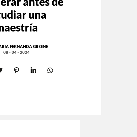
erar antes de
tudiar una
maestría
ARIA FERNANDA GREENE
08 - 04 - 2024