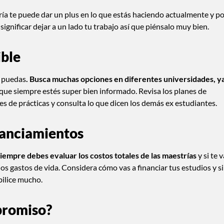
tría te puede dar un plus en lo que estás haciendo actualmente y p
significar dejar a un lado tu trabajo así que piénsalo muy bien.
ible
e puedas
. Busca muchas opciones en diferentes universidades, y
 que siempre estés super bien informado. Revisa los planes de
es de prácticas y consulta lo que dicen los demás ex estudiantes.
inanciamientos
iempre debes evaluar los costos totales de las maestrías
y si te 
os gastos de vida. Considera cómo vas a financiar tus estudios y si
abilice mucho.
mpromiso?