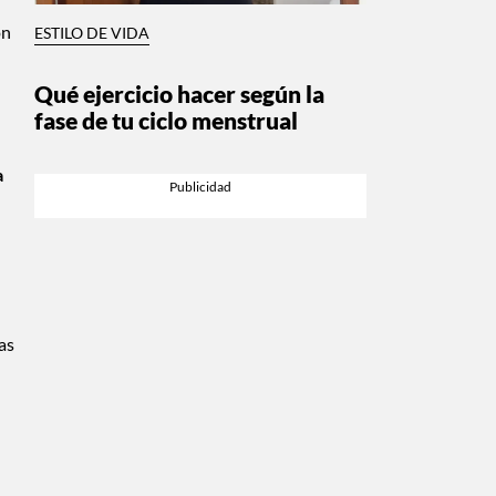
on
ESTILO DE VIDA
Qué ejercicio hacer según la
fase de tu ciclo menstrual
a
vas