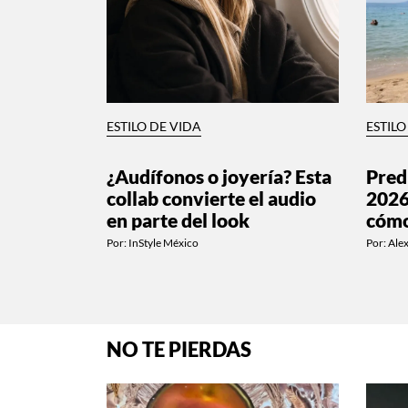
ESTILO DE VIDA
ESTILO
¿Audífonos o joyería? Esta
Pred
collab convierte el audio
2026
en parte del look
cómo
Por:
InStyle México
Por:
Alex
NO TE PIERDAS