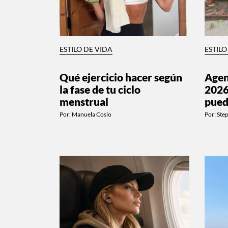
ESTILO DE VIDA
ESTILO
Qué ejercicio hacer según
Age
la fase de tu ciclo
2026
menstrual
pued
Por:
Manuela Cosío
Por:
Ste