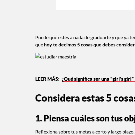
Puede que estés a nada de graduarte y que ya te
que
hoy te decimos 5 cosas que debes consider
¿Qué significa ser una “girl’s girl
Considera estas 5 cosa
1. Piensa cuáles son tus ob
Reflexiona sobre tus metas a corto y largo plazo