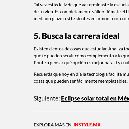
Tal vez estás feliz de que ya terminaste la escue
de tu vida. Es completamente válido. Tómate el 
mediano plazo o si te sientes en armonía con cóm
5. Busca la carrera ideal
Existen cientos de cosas que estudiar. Analiza to
que te pueden servir como complemento a lo que y
Ponte a pensar qué opción es mejor para ti y cuál
Recuerda que hoy en día la tecnología facilita m
cosas que pueden ser fácilmente reemplazables.
Siguiente:
Eclipse solar total en Mé
EXPLORA MÁS EN:
INSTYLE.MX