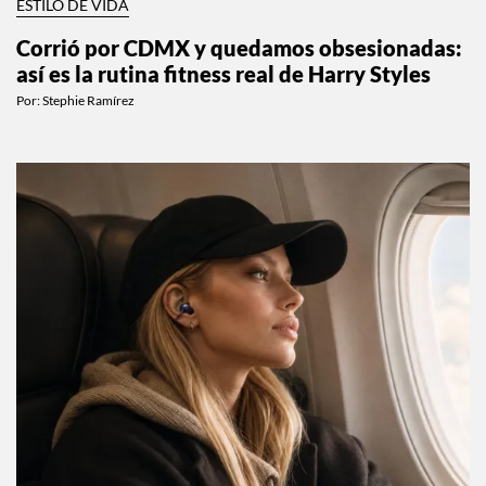
ESTILO DE VIDA
Corrió por CDMX y quedamos obsesionadas:
así es la rutina fitness real de Harry Styles
Por:
Stephie Ramírez