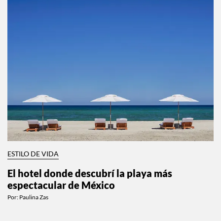
ESTILO DE VIDA
El hotel donde descubrí la playa más
espectacular de México
Por:
Paulina Zas