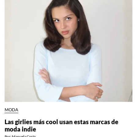
MODA
Las girlies más cool usan estas marcas de
moda indie
Por:
Manuela Cosío