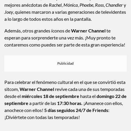
mejores anécdotas de
Rachel
,
Mónica
,
Phoebe
,
Ross
,
Chandler
y
Joey
, quienes marcaron a varias generaciones de televidentes
a lo largo de todos estos años en la pantalla.
Además, otros grandes íconos de
Warner Channel
te
esperan para sorprenderte una vez más. ¡Muy pronto te
contaremos como puedes ser parte de esta gran experiencia!
Para celebrar el fenómeno cultural en el que se convirtió esta
sitcom,
Warner Channel
revive cada una de sus temporadas
desde el
miércoles 18 de septiembre
hasta el
domingo 22 de
septiembre
a partir de las
17:30 horas.
¡Amanece con ellos,
anochece con ellos!
5 días seguidos 24/7 de Friends
:
¡Diviértete con todas las temporadas!