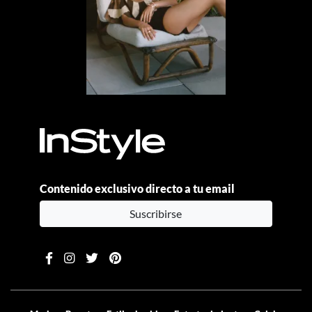
Contenido exclusivo directo a tu email
Suscribirse