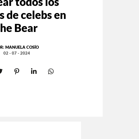
ar todos los
 de celebs en
he Bear
R:
MANUELA COSÍO
02 - 07 - 2024