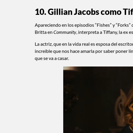
10. Gillian Jacobs como Ti
Apareciendo en los episodios “Fishes” y “Forks”
Britta en
Community
, interpreta a Tiffany, la ex
La actriz, que en la vida real es esposa del escrit
increíble que nos hace amarla por saber poner lím
que se va a casar.