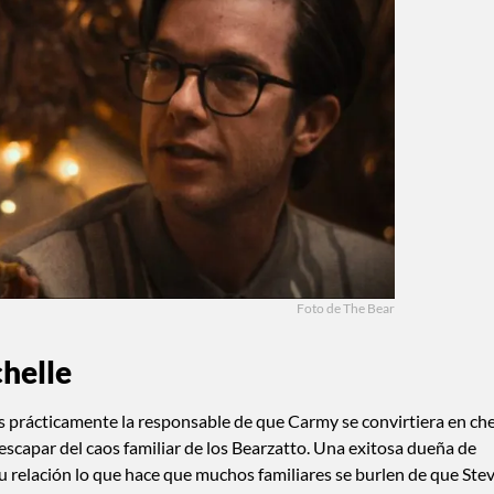
Foto de The Bear
helle
s prácticamente la responsable de que Carmy se convirtiera en che
 escapar del caos familiar de los Bearzatto. Una exitosa dueña de
u relación lo que hace que muchos familiares se burlen de que Stev