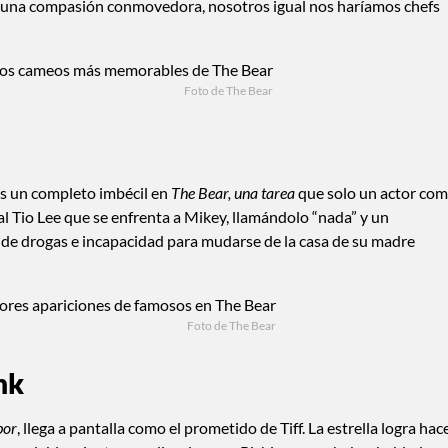
on una compasión conmovedora, nosotros igual nos haríamos chefs
Foto de The Bear
s un completo imbécil en
The Bear, una tarea
que solo un actor co
l Tio Lee que se enfrenta a Mikey, llamándolo “nada” y un
 de drogas e incapacidad para mudarse de la casa de su madre
Foto de The Bear
nk
bor
, llega a pantalla como el prometido de Tiff. La estrella logra hac