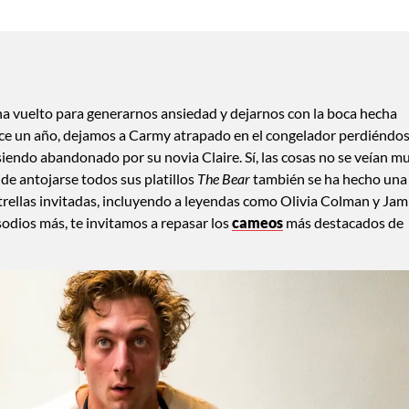
a vuelto para generarnos ansiedad y dejarnos con la boca hecha
 Hace un año, dejamos a Carmy atrapado en el congelador perdiéndo
siendo abandonado por su novia Claire. Sí, las cosas no se veían m
de antojarse todos sus platillos
The Bear
también se ha hecho una
rellas invitadas, incluyendo a leyendas como Olivia Colman y Jam
sodios más, te invitamos a repasar los
cameos
más destacados de