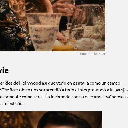
Foto de The Bear
vie
eridos de Hollywood así que verlo en pantalla como un cameo
e
The Bear
obvio nos sorprendió a todos. Interpretando a la pareja
ectamente cómo ser el tío incómodo con su discurso llevándose el
 televisión.