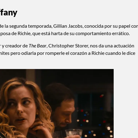
ffany
 de la segunda temporada, Gillian Jacobs, conocida por su papel c
 esposa de Richie, que está harta de su comportamiento errático.
or y creador de
The Bear
, Christopher Storer, nos da una actuación
ites pero odiarla por romperle el corazón a Richie cuando le dice