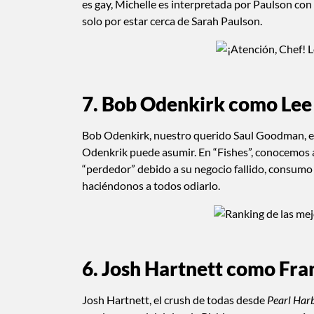
es gay, Michelle es interpretada por Paulson c
solo por estar cerca de Sarah Paulson.
7. Bob Odenkirk como Lee
Bob Odenkirk, nuestro querido Saul Goodman, e
Odenkrik puede asumir. En “Fishes”, conocemos a
“perdedor” debido a su negocio fallido, consumo
haciéndonos a todos odiarlo.
6. Josh Hartnett como Fra
Josh Hartnett, el crush de todas desde
Pearl Har