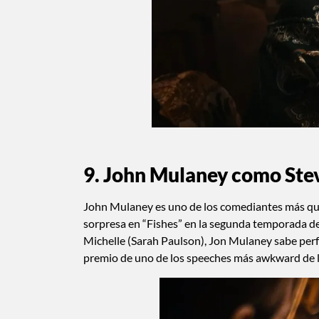
9. John Mulaney como Ste
John Mulaney es uno de los comediantes más qu
sorpresa en “Fishes” en la segunda temporada d
Michelle (Sarah Paulson), Jon Mulaney sabe perf
premio de uno de los speeches más awkward de la