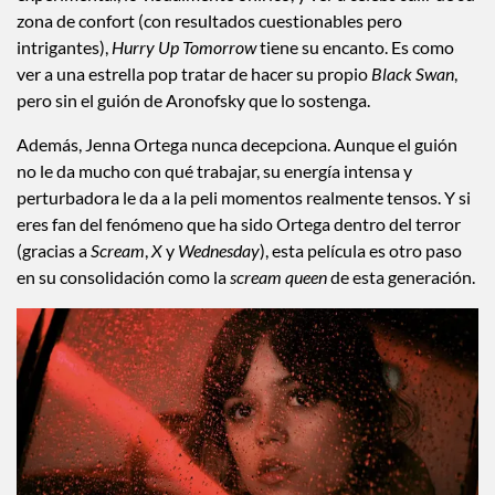
zona de confort (con resultados cuestionables pero
intrigantes),
Hurry Up Tomorrow
tiene su encanto. Es como
ver a una estrella pop tratar de hacer su propio
Black Swan
,
pero sin el guión de Aronofsky que lo sostenga.
Además, Jenna Ortega nunca decepciona. Aunque el guión
no le da mucho con qué trabajar, su energía intensa y
perturbadora le da a la peli momentos realmente tensos. Y si
eres fan del fenómeno que ha sido Ortega dentro del terror
(gracias a
Scream
,
X
y
Wednesday
), esta película es otro paso
en su consolidación como la
scream queen
de esta generación.