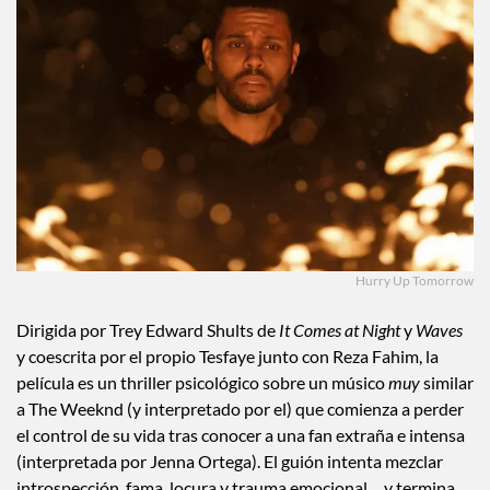
Hurry Up Tomorrow
Dirigida por Trey Edward Shults de
It Comes at Night
y
Waves
y coescrita por el propio Tesfaye junto con Reza Fahim, la
película es un thriller psicológico sobre un músico
muy
similar
a The Weeknd (y interpretado por el) que comienza a perder
el control de su vida tras conocer a una fan extraña e intensa
(interpretada por Jenna Ortega). El guión intenta mezclar
introspección, fama, locura y trauma emocional… y termina