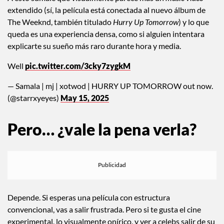
extendido (sí, la película está conectada al nuevo álbum de
The Weeknd, también titulado
Hurry Up Tomorrow
) y lo que
queda es una experiencia densa, como si alguien intentara
explicarte su sueño más raro durante hora y media.
Well
pic.twitter.com/3cky7zygkM
— Samala | mj | xotwod | HURRY UP TOMORROW out now.
(@starrxyeyes)
May 15, 2025
Pero… ¿vale la pena verla?
Depende. Si esperas una película con estructura
convencional, vas a salir frustrada. Pero si te gusta el cine
experimental, lo visualmente onírico, y ver a celebs salir de su