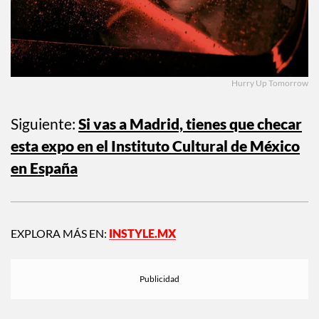
Hurry Up Tomorrow
Siguiente:
Si vas a Madrid, tienes que checar
esta expo en el Instituto Cultural de México
en España
EXPLORA MÁS EN:
INSTYLE.MX