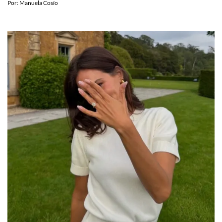
Por:
Manuela Cosío