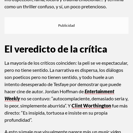
como un thriller confuso, y sí, un poco pretencioso.
El veredicto de la crítica
La mayoría de los críticos coinciden: la peli se ve espectacular,
pero no tiene sentido. La narrativa es dispersa, los diálogos
son poeticos pero no tienen sentido, y todo huele a un
intento desesperado de Tesfaye por demostrar que puede
hacer cine de autor. Jordan Hoffman de
Entertainment
Weekly
no se contuvo: “autocomplaciente, demasiado seria y,
lo peor, simplemente aburrida”. Y
Clint Worthington
fue más
directo: “Es insípida, tortuosa e insiste en su propia
profundidad”.
A esto súmale que visualmente parece más un
music video