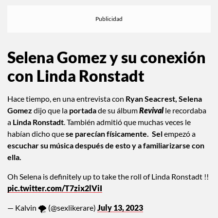
Selena Gomez y su conexión
con Linda Ronstadt
Hace tiempo, en una entrevista con
Ryan Seacrest,
Selena
Gomez
dijo que la
portada
de su álbum
Revival
le recordaba
a
Linda Ronstadt
. También admitió que muchas veces le
habían dicho que
se parecían físicamente.
Sel
empezó a
escuchar su música después de esto y a familiarizarse con
ella.
Oh Selena is definitely up to take the roll of Linda Ronstadt !!
pic.twitter.com/T7zix2lViI