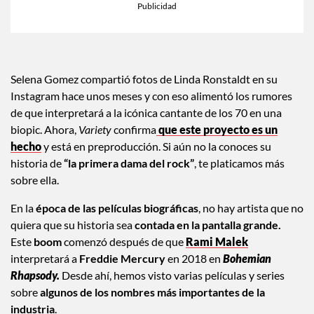
Selena Gomez compartió fotos de Linda Ronstaldt en su
Instagram hace unos meses y con eso alimentó los rumores
de que interpretará a la icónica cantante de los 70 en una
biopic. Ahora,
Variety
confirma
que este proyecto es un
hecho
y está en preproducción. Si aún no la conoces su
historia de
“la primera dama del rock”
, te platicamos más
sobre ella.
En la
época de las películas biográficas
, no hay artista que no
quiera que su historia sea
contada en la pantalla grande.
Este
boom
comenzó después de que
Rami Malek
interpretará a
Freddie Mercury
en 2018 en
B
ohemian
Rhapsody.
Desde ahí, hemos visto varias películas y series
sobre
algunos de los nombres más importantes de la