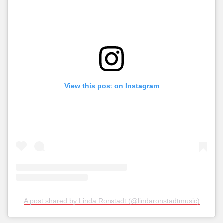
View this post on Instagram
A post shared by Linda Ronstadt (@lindaronstadtmusic)