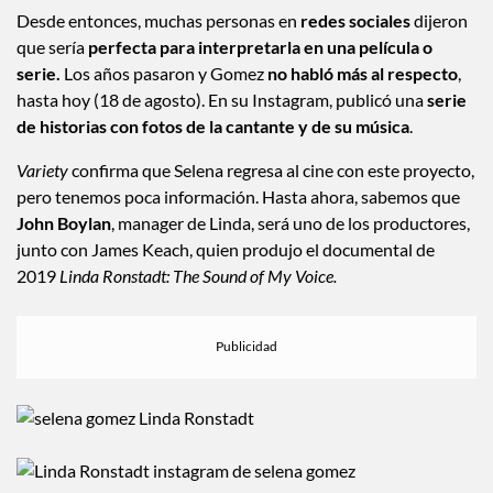
— Kalvin 🌪 (@sexlikerare)
July 13, 2023
Desde entonces, muchas personas en
redes sociales
dijeron
que sería
perfecta para interpretarla en una película o
serie.
Los años pasaron y Gomez
no habló más al respecto
,
hasta hoy (18 de agosto). En su Instagram, publicó una
serie
de historias con fotos de la cantante y de su música
.
Variety
confirma que Selena regresa al cine con este proyecto,
pero tenemos poca información. Hasta ahora, sabemos que
John Boylan
, manager de Linda, será uno de los productores,
junto con James Keach, quien produjo el documental de
2019
Linda Ronstadt: The Sound of My Voice.