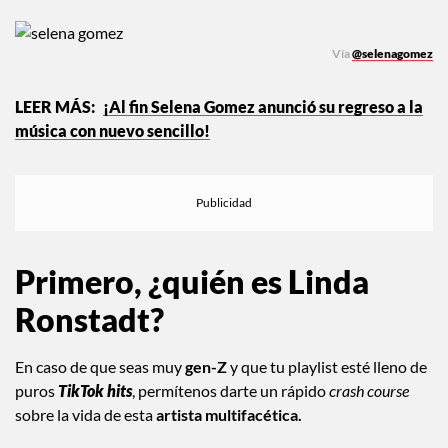
industria
.
Vía
@selenagomez
¡Al fin Selena Gomez anunció su regreso a la
música con nuevo sencillo!
Primero, ¿quién es Linda
Ronstadt?
En caso de que seas muy
gen-Z
y que tu playlist esté lleno de
puros
TikTok hits
, permítenos darte un rápido
crash course
sobre la vida de esta
artista multifacética.