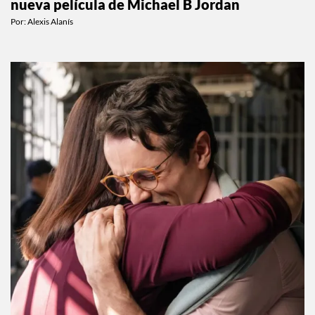
Todo sobre The Thomas Crown Affair: la
nueva película de Michael B Jordan
Por:
Alexis Alanís