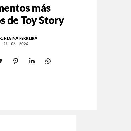
entos más
s de Toy Story
R:
REGINA FERREIRA
21 - 06 - 2026