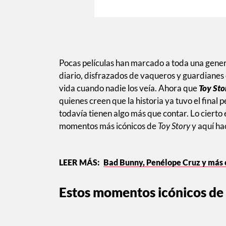
Pocas películas han marcado a toda una gen
diario, disfrazados de vaqueros y guardianes 
vida cuando nadie los veía. Ahora que
Toy Sto
quienes creen que la historia ya tuvo el final
todavía tienen algo más que contar. Lo cierto
momentos más icónicos de
Toy Story
y aquí ha
Bad Bunny, Penélope Cruz y más ce
Estos momentos icónicos de 