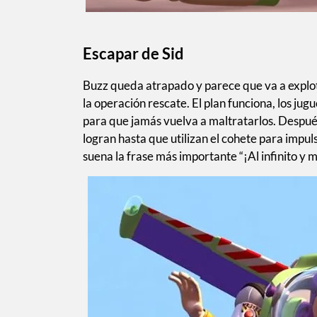
Escapar de Sid
Buzz queda atrapado y parece que va a explot
la operación rescate. El plan funciona, los jugu
para que jamás vuelva a maltratarlos. Despué
logran hasta que utilizan el cohete para impuls
suena la frase más importante “¡Al infinito y m