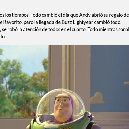
os los tiempos. Todo cambió el día que Andy abrió su regalo de
 favorito, pero la llegada de Buzz Lightyear cambió todo.
, se robó la atención de todos en el cuarto. Todo mientras son
do.