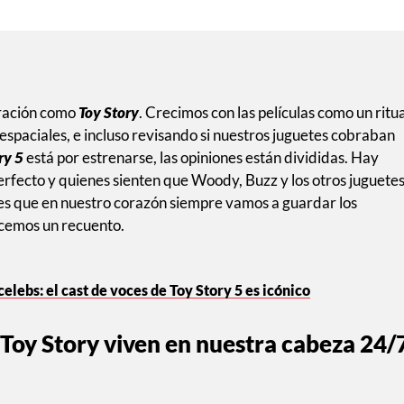
eración como
Toy Story
. Crecimos con las películas como un ritua
espaciales, e incluso revisando si nuestros juguetes cobraban
ry 5
está por estrenarse, las opiniones están divididas. Hay
 perfecto y quienes sienten que Woody, Buzz y los otros juguete
 es que en nuestro corazón siempre vamos a guardar los
cemos un recuento.
lebs: el cast de voces de Toy Story 5 es icónico
Toy Story viven en nuestra cabeza 24/