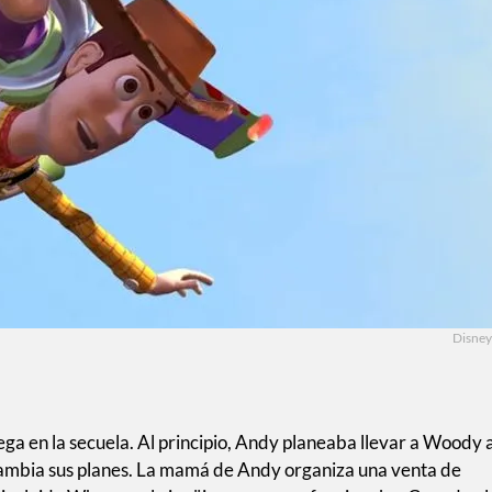
Disney
ega en la secuela. Al principio, Andy planeaba llevar a Woody a
ambia sus planes. La mamá de Andy organiza una venta de