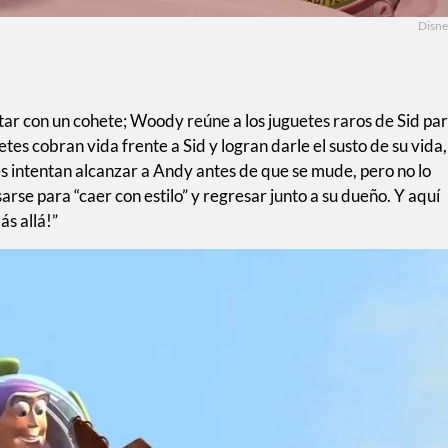
Disn
ar con un cohete; Woody reúne a los juguetes raros de Sid pa
etes cobran vida frente a Sid y logran darle el susto de su vida,
s intentan alcanzar a Andy antes de que se mude, pero no lo
arse para “caer con estilo” y regresar junto a su dueño. Y aquí
ás allá!”