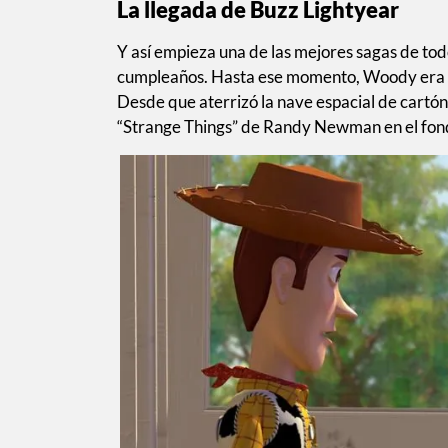
La llegada de Buzz Lightyear
Y así empieza una de las mejores sagas de tod
cumpleaños. Hasta ese momento, Woody era el
Desde que aterrizó la nave espacial de cartón
“Strange Things” de Randy Newman en el fon