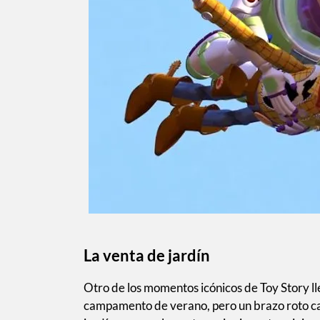
La venta de jardín
Otro de los momentos icónicos de Toy Story ll
campamento de verano, pero un brazo roto c