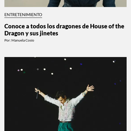
ENTRETENIMIENTO
Conoce a todos los dragones de House of the
Dragon y sus jinetes
Por:
Manuela Cosío