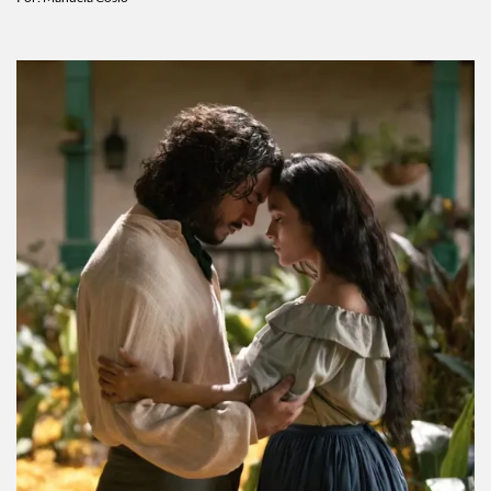
Tendremos un documental de Gilmore Girls y
esto es lo que sabemos
Por:
Manuela Cosío