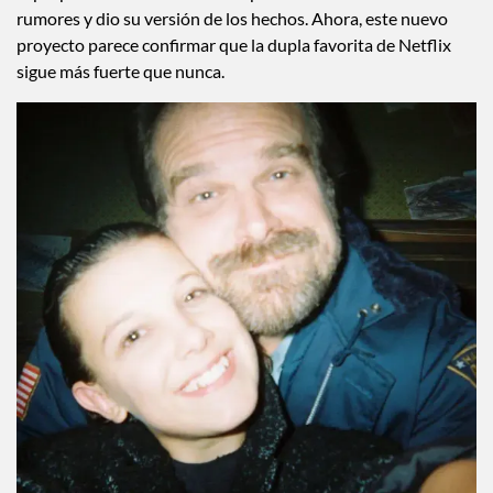
Things
. Sin embargo, en la premiere de la serie dejaron claro
que todo estaba más que bien al aparecer abrazándose,
riendo y posando juntos frente a las cámaras. Poco después,
el propio David Harbour habló públicamente sobre esos
rumores y dio su versión de los hechos. Ahora, este nuevo
proyecto parece confirmar que la dupla favorita de Netflix
sigue más fuerte que nunca.