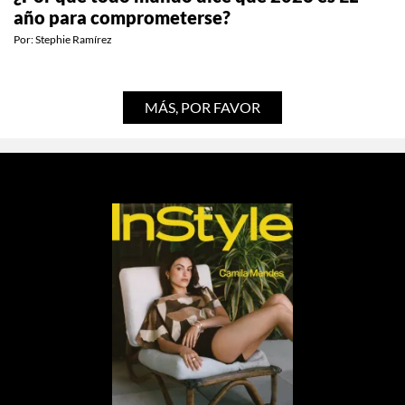
ESTILO DE VIDA
¿Por qué todo mundo dice que 2026 es EL
año para comprometerse?
Por:
Stephie Ramírez
MÁS, POR FAVOR