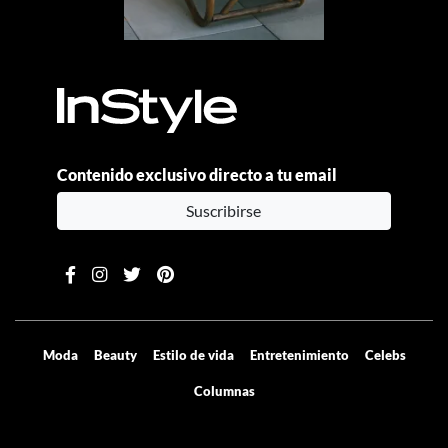
Contenido exclusivo directo a tu email
Suscribirse
Moda
Beauty
Estilo de vida
Entretenimiento
Celebs