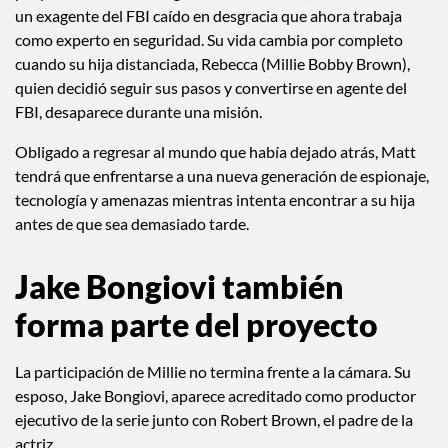
Netflix ordenó la serie directamente, sin pasar por un
episodio piloto, una señal de la confianza que tiene en el
proyecto. La historia seguirá a Matt Wolfe (David Harbour),
un exagente del FBI caído en desgracia que ahora trabaja
como experto en seguridad. Su vida cambia por completo
cuando su hija distanciada, Rebecca (Millie Bobby Brown),
quien decidió seguir sus pasos y convertirse en agente del
FBI, desaparece durante una misión.
Obligado a regresar al mundo que había dejado atrás, Matt
tendrá que enfrentarse a una nueva generación de espionaje,
tecnología y amenazas mientras intenta encontrar a su hija
antes de que sea demasiado tarde.
Jake Bongiovi también
forma parte del proyecto