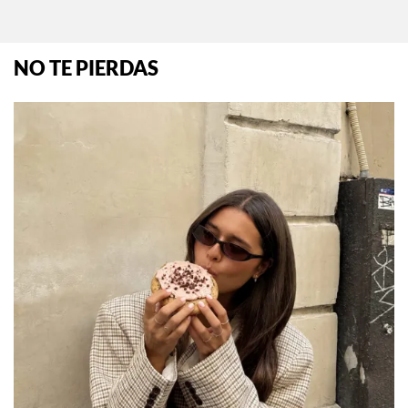
Man… pero con una condición
Por:
Manuela Cosío
NO TE PIERDAS