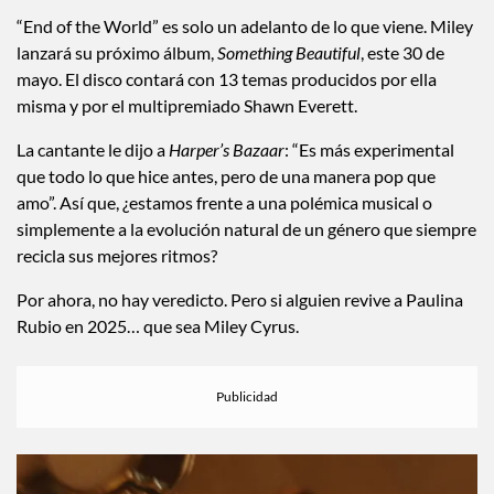
¿Y el nuevo álbum de Miley
Cyrus?
“End of the World” es solo un adelanto de lo que viene. Miley
lanzará su próximo álbum,
Something Beautiful
, este 30 de
mayo. El disco contará con 13 temas producidos por ella
misma y por el multipremiado Shawn Everett.
La cantante le dijo a
Harper’s Bazaar
: “Es más experimental
que todo lo que hice antes, pero de una manera pop que
amo”. Así que, ¿estamos frente a una polémica musical o
simplemente a la evolución natural de un género que siempre
recicla sus mejores ritmos?
Por ahora, no hay veredicto. Pero si alguien revive a Paulina
Rubio en 2025… que sea Miley Cyrus.