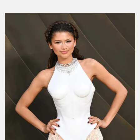
¿Cómo termina el libro de Cien años de
soledad?
Por:
Manuela Cosío