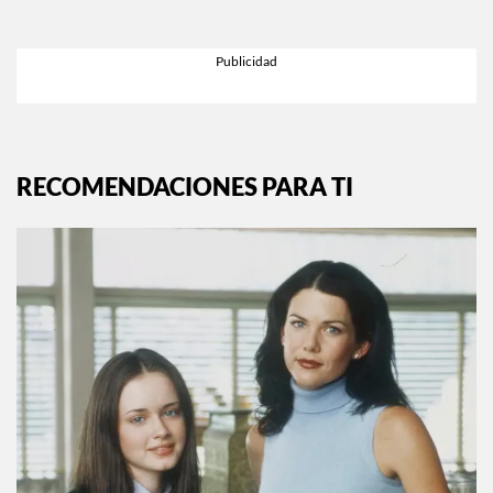
EXPLORA MÁS EN:
INSTYLE.MX
RECOMENDACIONES PARA TI