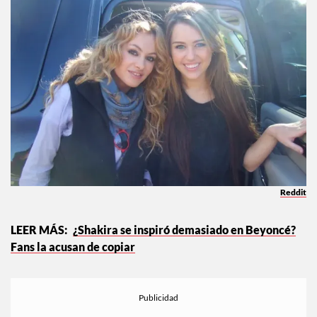
millón… ¿Miley se inspiró en La Chica Dorada?
Reddit
¿Shakira se inspiró demasiado en Beyoncé?
Fans la acusan de copiar