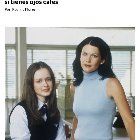
BEAUTY
Todo lo que debes saber sobre el eye maxxing
si tienes ojos cafés
Por:
Paulina Flores