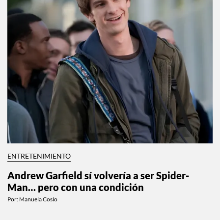
ENTRETENIMIENTO
Andrew Garfield sí volvería a ser Spider-