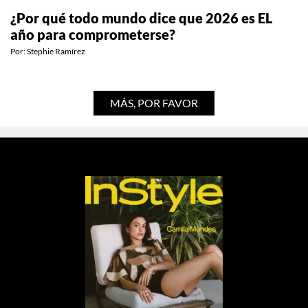
¿Por qué todo mundo dice que 2026 es EL
año para comprometerse?
Por:
Stephie Ramírez
MÁS, POR FAVOR