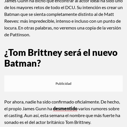
James Gunn ha dicho que encontrar al actor ideal ha sido uno
de los mayores retos de todo el DCU. Su intención es crear un
Batman que se sienta completamente distinto al de Matt
Reeves: más impredecible, intenso e incluso con un punto de
locura. En otras palabras, no veremos una copia de la versión
de Pattinson.
¿Tom Brittney será el nuevo
Batman?
Por ahora, nadie ha sido confirmado oficialmente. De hecho,
el propio James Gunn ha
desmentido
varios rumores sobre
el casting. Aun así, esta semana el nombre que más fuerte ha
sonado es el del actor británico Tom Brittney.