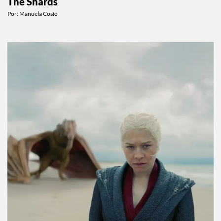
The Shards
Por:
Manuela Cosío