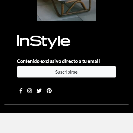
Contenido exclusivo directo a tu email
Suscribirse
Moda
Beauty
Estilo de vida
Entretenimiento
Celebs
Columnas