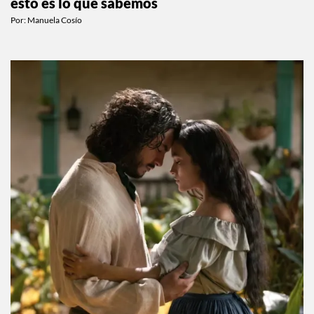
esto es lo que sabemos
Por:
Manuela Cosío