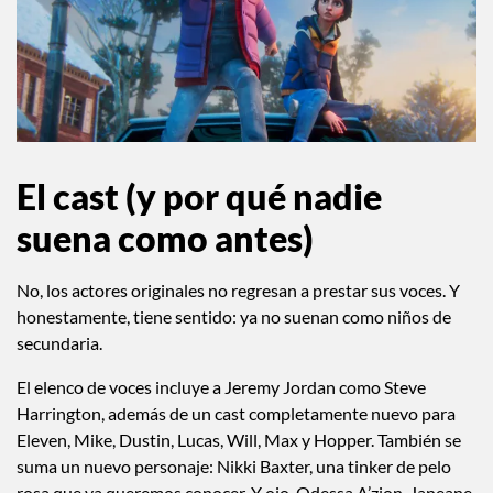
El cast (y por qué nadie
suena como antes)
No, los actores originales no regresan a prestar sus voces. Y
honestamente, tiene sentido: ya no suenan como niños de
secundaria.
El elenco de voces incluye a Jeremy Jordan como Steve
Harrington, además de un cast completamente nuevo para
Eleven, Mike, Dustin, Lucas, Will, Max y Hopper. También se
suma un nuevo personaje: Nikki Baxter, una tinker de pelo
rosa que ya queremos conocer. Y ojo, Odessa A’zion, Janeane