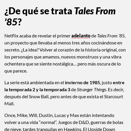
¿De qué se trata
Tales From
’85
?
Netflix acaba de revelar el primer
adelanto
de
Tales From ’85
,
un proyecto que llevaba al menos tres años cocinándose en
secreto. ¿La idea? Volver al corazón de la historia original, con
los personajes que amamos, nuevos monstruos y una vibra
ochentera que se siente nostálgica… pero más oscura de lo
que parece.
La serie está ambientada en el
invierno de 1985
, justo
entre
la temporada 2 y la temporada 3
de
Stranger Things
. Es decir,
después del Snow Ball, pero antes de que exista el Starcourt
Mall.
Once, Mike, Will, Dustin, Lucas y Max están intentando
volver a una vida “normal”. Juegos de D&D, guerras de bolas
de nieve, tardes tranquilas en Hawkins. El Upside Down