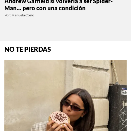
Andrew Garfield sí volvería a ser Spider-
Man… pero con una condición
Por:
Manuela Cosío
NO TE PIERDAS