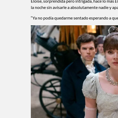
Eloise, sorprendida pero intrigada, hace lo más
E
la noche sin avisarle a absolutamente nadie y ap
“Ya no podía quedarme sentado esperando a que la