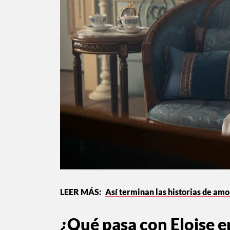
Así terminan las historias de am
¿Qué pasa con Eloise en