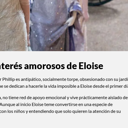
 interés amorosos de Eloise
 Phillip es antipático, socialmente torpe, obsesionado con su jard
e se dedican a hacerle la vida imposible a Eloise desde el primer dí
a, no tiene red de apoyo emocional y vive prácticamente aislado de
Aunque al inicio Eloise teme convertirse en una especie de
con los niños y entendiendo que solo quieren la atención de su