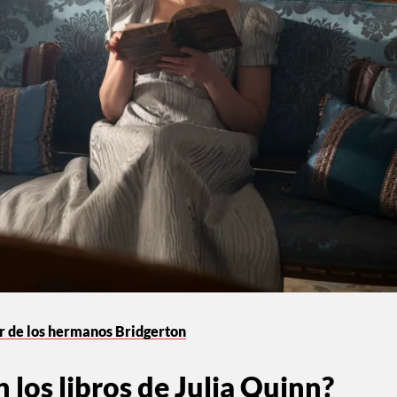
or de los hermanos Bridgerton
 los libros de Julia Quinn?