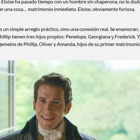
Eloise ha pasado tiempo con un hombre sin chaperona, no lo dud
icar una cosa… matrimonio inmediato. Eloise, obviamente furiosa,
un simple arreglo práctico, sino una conexión real. Se enamoran,
hillip tienen tres hijos propios: Penelope, Georgiana y Frederick. Y
gemelos de Phillip, Oliver y Amanda, hijos de su primer matrimoni