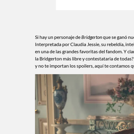
Si hay un personaje de
Bridgerton
que se ganó nue
Interpretada por Claudia Jessie, su rebeldía, intel
en una de las grandes favoritas del fandom. Y cl
la Bridgerton más libre y contestataria de todas
y no te importan los spoilers, aquí te contamos qu