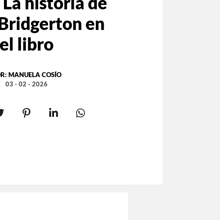
La historia de
 Bridgerton en
el libro
R:
MANUELA COSÍO
03 - 02 - 2026