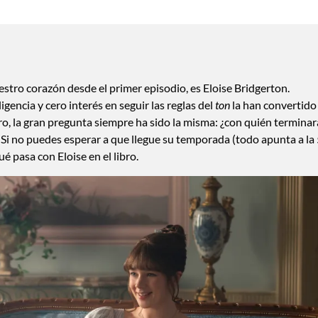
stro corazón desde el primer episodio, es Eloise Bridgerton.
igencia y cero interés en seguir las reglas del
ton
la han convertido
aro, la gran pregunta siempre ha sido la misma: ¿con quién terminar
? Si no puedes esperar a que llegue su temporada (todo apunta a la 
é pasa con Eloise en el libro.