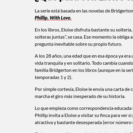
La serie está basada en las novelas de Bridgerton 
Phillip, With Love.
En los libros, Eloise disfruta bastante su solte
solteras juntas”, se casa. Ese momento la obliga
pregunta inevitable sobre su propio futuro.
A los 28 años, una edad que en esa época ya era
vida tranquila y en solitario. Todo cambia cuand
familia Bridgerton en los libros (aunque en la se
temporadas 1 y 2).
Por simple cortesía, Eloise le envía una carta de c
marcha el giro más inesperado de su historia.
Lo que empieza como correspondencia educada se
Phillip invita a Eloise a visitar su finca para ver
atractiva y bastante desesperada (error número 