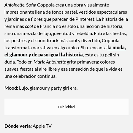
Antoinette
. Sofia Coppola crea una obra visualmente
impresionante llena de tonos pastel, vestidos espectaculares
y jardines de flores que parecen de Pinterest. La historia de la
reina más
cool
de Francia no es solo una lección de historia,
sino una mezcla de lujo, juventud y rebeldía. Entre las fiestas,
los postres y el soundtrack más cool y divertido, Coppola
transforma la narrativa en algo único. Si te encanta
la moda,
el glamour y de paso igual la historia
, esta es tu peli sin
duda. Todo en
Marie Antoinette
grita primavera: colores
suaves, fiestas al aire libre y esa sensación de que la vida es
una celebración continua.
Mood:
Lujo, glamour y party girl era.
Dónde verla:
Apple TV