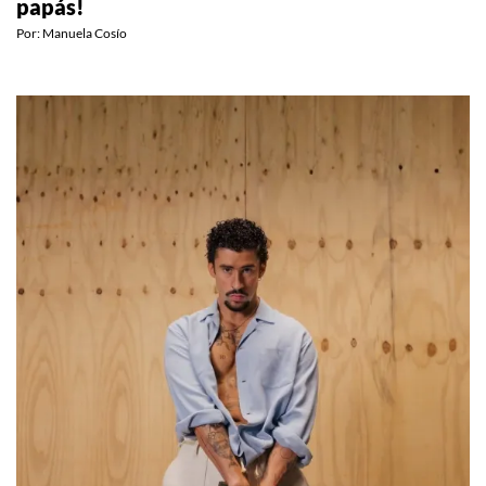
papás!
Por:
Manuela Cosío