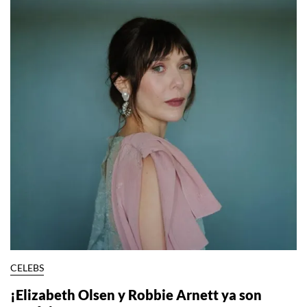
CELEBS
¡Elizabeth Olsen y Robbie Arnett ya son