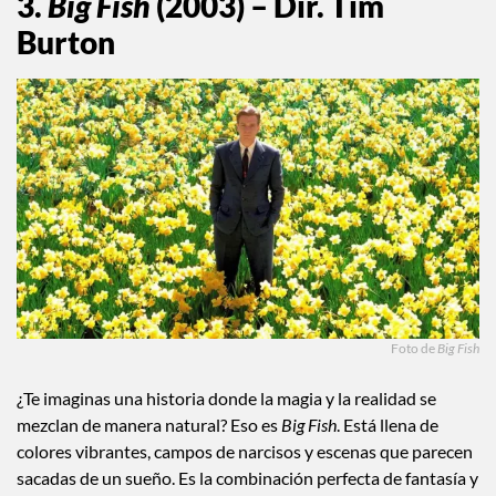
3.
Big Fish
(2003) – Dir. Tim
Burton
Foto de
Big Fish
¿Te imaginas una historia donde la magia y la realidad se
mezclan de manera natural? Eso es
Big Fish
. Está llena de
colores vibrantes, campos de narcisos y escenas que parecen
sacadas de un sueño. Es la combinación perfecta de fantasía y