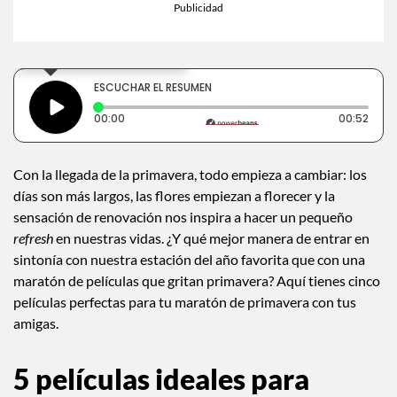
×
Toca para escuchar
ESCUCHAR EL RESUMEN
Tiempo transcurrido: 0 segundos
Dura
00:00
00:52
Con la llegada de la primavera, todo empieza a cambiar: los
días son más largos, las flores empiezan a florecer y la
sensación de renovación nos inspira a hacer un pequeño
refresh
en nuestras vidas. ¿Y qué mejor manera de entrar en
sintonía con nuestra estación del año favorita que con una
maratón de películas que gritan primavera? Aquí tienes cinco
películas perfectas para tu maratón de primavera con tus
amigas.
5 películas ideales para