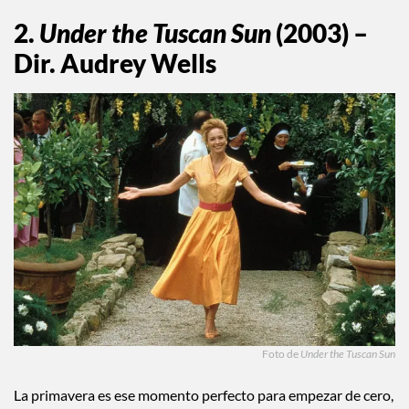
2.
Under the Tuscan Sun
(2003) –
Dir. Audrey Wells
Foto de
Under the Tuscan Sun
La primavera es ese momento perfecto para empezar de cero,