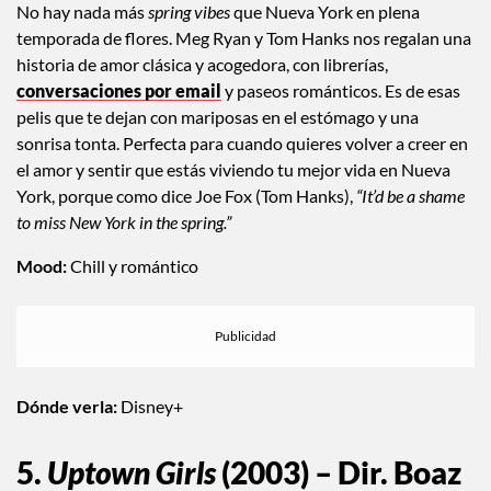
No hay nada más
spring vibes
que Nueva York en plena
temporada de flores. Meg Ryan y Tom Hanks nos regalan una
historia de amor clásica y acogedora, con librerías,
conversaciones por email
y paseos románticos. Es de esas
pelis que te dejan con mariposas en el estómago y una
sonrisa tonta. Perfecta para cuando quieres volver a creer en
el amor y sentir que estás viviendo tu mejor vida en Nueva
York, porque como dice Joe Fox (Tom Hanks),
“It’d be a shame
to miss New York in the spring.”
Mood:
Chill y romántico
Dónde verla:
Disney+
5.
Uptown Girls
(2003) – Dir. Boaz