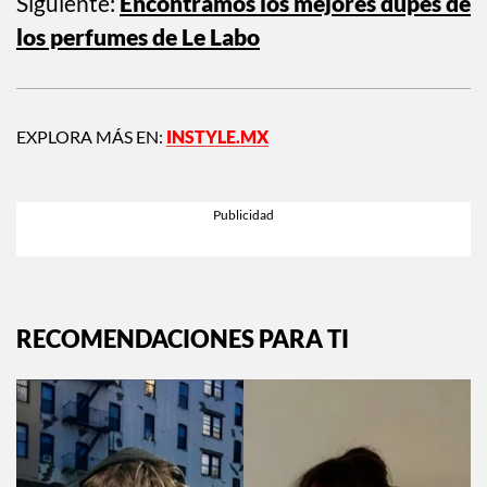
Siguiente:
Encontramos los mejores dupes de
los perfumes de Le Labo
EXPLORA MÁS EN:
INSTYLE.MX
RECOMENDACIONES PARA TI