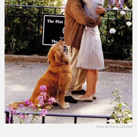
Foto de
You’ve Got Mail