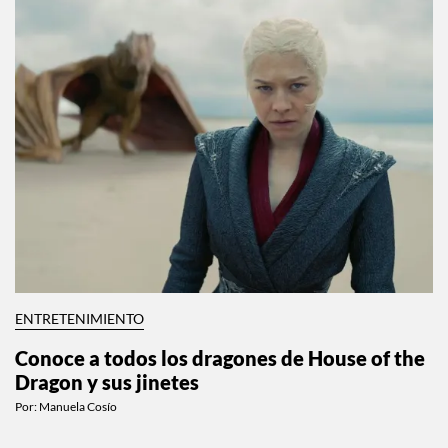
ENTRETENIMIENTO
Conoce a todos los dragones de House of the
Dragon y sus jinetes
Por:
Manuela Cosío