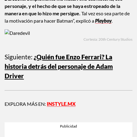
personaje, y el hecho de que se haya estropeado de la
manera en que lo hizo me persigue.
Tal vez eso sea parte de
la motivación para hacer Batman”, explicó a
Playboy
.
Cortesía: 20th Century Studios
Siguiente:
¿Quién fue Enzo Ferrari? La
historia detrás del personaje de Adam
Driver
EXPLORA MÁS EN:
INSTYLE.MX