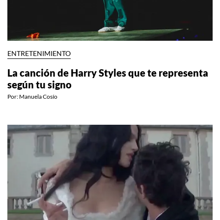
ENTRETENIMIENTO
La canción de Harry Styles que te representa
según tu signo
Por:
Manuela Cosío