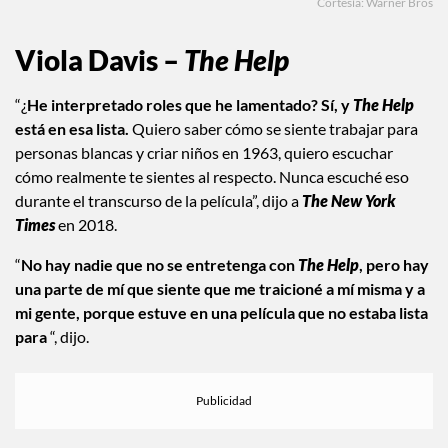
Cortesía: Warner Bros
Viola Davis –
The Help
“¿
He interpretado roles que he lamentado? Sí, y
The Help
está en esa lista.
Quiero saber cómo se siente trabajar para
personas blancas y criar niños en 1963, quiero escuchar
cómo realmente te sientes al respecto. Nunca escuché eso
durante el transcurso de la película”, dijo a
The New York
Times
en 2018.
“
No hay nadie que no se entretenga con
The Help
, pero hay
una parte de mí que siente que me traicioné a mí misma y a
mi gente, porque estuve en una película que no estaba lista
para
“, dijo.