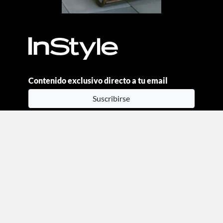
Contenido exclusivo directo a tu email
Suscribirse
Moda
Beauty
Estilo de vida
Entretenimiento
Celebs
Columnas