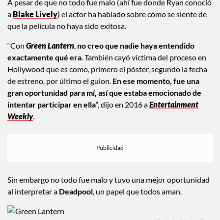
A pesar de que no todo fue malo (ahí fue donde Ryan conoció
a
Blake Lively
) el actor ha hablado sobre cómo se siente de
que la película no haya sido exitosa.
“Con
Green Lantern
,
no creo que nadie haya entendido
exactamente qué era
. También cayó víctima del proceso en
Hollywood que es como, primero el póster, segundo la fecha
de estreno, por último el guion.
En ese momento, fue una
gran oportunidad para mí, así que estaba emocionado de
intentar participar en ella
“, dijo en 2016 a
Entertainment
Weekly
.
Sin embargo no todo fue malo y tuvo una mejor oportunidad
al interpretar a
Deadpool
, un papel que todos aman.