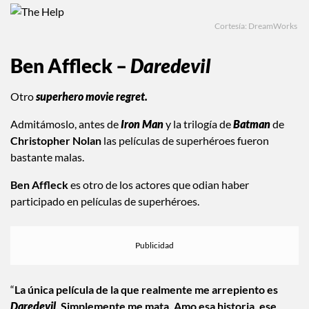
Cortesía: DreamWorks
Ben Affleck –
Daredevil
Otro
superhero movie regret.
Admitámoslo, antes de
Iron Man
y la trilogía de
Batman
de
Christopher Nolan
las películas de superhéroes fueron
bastante malas.
Ben Affleck
es otro de los actores que odian haber
participado en películas de superhéroes.
“
La única película de la que realmente me arrepiento es
Daredevil
. Simplemente me mata. Amo esa historia, ese