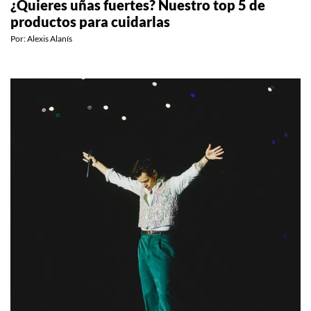
¿Quieres uñas fuertes? Nuestro top 5 de
productos para cuidarlas
Por:
Alexis Alanís