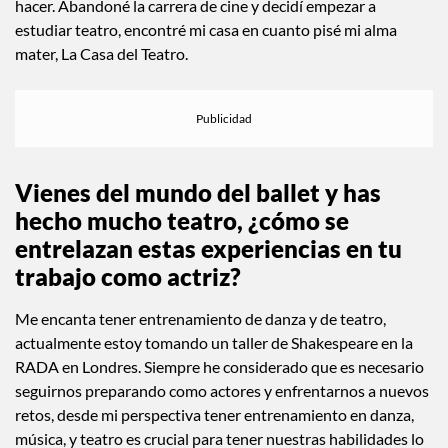
dirección de cine que mis compañeros me proponían estar
frente a la cámara para nuestros ejercicios estudiantiles, y de
pronto, me di cuenta que esto es lo que realmente quería
hacer. Abandoné la carrera de cine y decidí empezar a
estudiar teatro, encontré mi casa en cuanto pisé mi alma
mater, La Casa del Teatro.
Vienes del mundo del ballet y has
hecho mucho teatro, ¿cómo se
entrelazan estas experiencias en tu
trabajo como actriz?
Me encanta tener entrenamiento de danza y de teatro,
actualmente estoy tomando un taller de Shakespeare en la