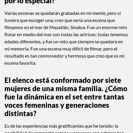
¿Hubo alguna escena o día de rodaje
que se te haya quedado grabado por
lo emotivo, lo difícil o simplemente
por lo especial?
Varias escenas se quedarán grabadas en mi mente, pero si
tuviera que escoger una, creo que sería una escena que
filmamos en el mar de Mazatlán, Sinaloa. Fue un enorme reto
flotar en medio del mar con todas las actrices; todas tenemos
edades diferentes, y fue un reto que siempre se quedará en
mi memoria. Fue una escena muy difícil de filmar, pero el
resultado es tan conmovedor y hermoso que creo que es mi
escena favorita.
El elenco está conformado por siete
mujeres de una misma familia. ¿Cómo
fue la dinámica en el set entre tantas
voces femeninas y generaciones