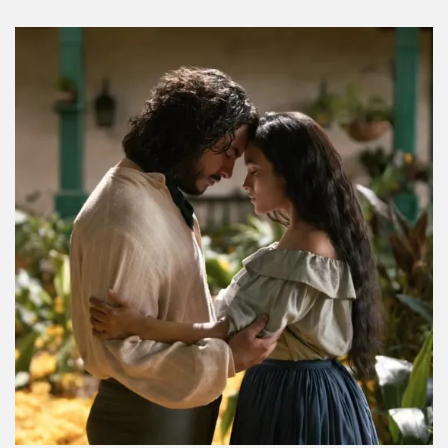
Tendremos un documental de Gilmore Girls y
esto es lo que sabemos
Por:
Manuela Cosío