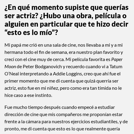
mexicana que brilla en
Venecia
¿En qué momento supiste que querías
ser actriz? ¿Hubo una obra, película o
alguien en particular que te hizo decir
“esto es lo mío”?
Mi papá me crió en una sala de cine, nos llevaba a mi y a mi
hermana todo el fin de semana, era nuestro plan favorito y
crecí con el cine muy de cerca. Mi película favorita es
Paper
Moon
de Peter Bodganovich y recuerdo cuando vi a Tatum
O’Neal interpretando a Addie Loggins, creo que ahí fue el
primer momento que me di cuenta que quizá querría ser
actriz, esto fue en mi niñez, pero como era tan tímida no le
hice caso a ese instinto.
Fue mucho tiempo después cuando empecé a estudiar