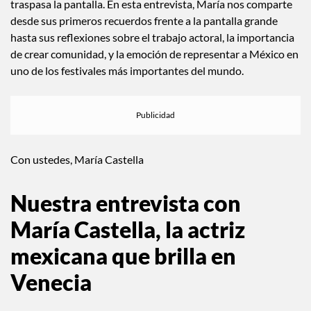
su carrera hasta ahora.
Pero detrás de este gran momento hay un camino lleno de
decisiones valientes, amor por el arte y una sensibilidad que
traspasa la pantalla. En esta entrevista, María nos comparte
desde sus primeros recuerdos frente a la pantalla grande
hasta sus reflexiones sobre el trabajo actoral, la importancia
de crear comunidad, y la emoción de representar a México en
uno de los festivales más importantes del mundo.
Con ustedes, María Castella
Nuestra entrevista con
María Castella, la actriz