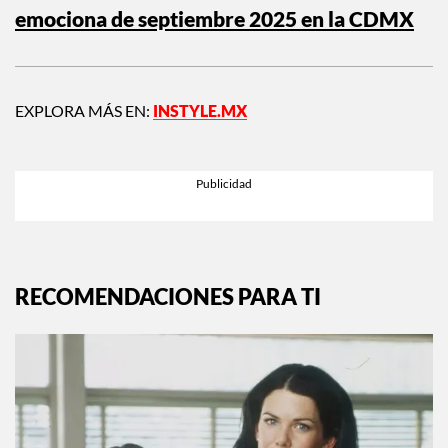
@regionmt
Siguiente:
Agenda InStyle: lo que nos
emociona de septiembre 2025 en la CDMX
EXPLORA MÁS EN:
INSTYLE.MX
RECOMENDACIONES PARA TI