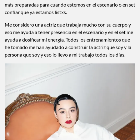
RADA en Londres. Siempre he considerado que es necesario
seguirnos preparando como actores y enfrentarnos a nuevos
retos, desde mi perspectiva tener entrenamiento en danza,
música, y teatro es crucial para tener nuestras habilidades lo
más preparadas para cuando estemos en el escenario o en set
confiar que ya estamos listxs.
Me considero una actriz que trabaja mucho con su cuerpo y
eso me ayuda a tener presencia en el escenario y en el set me
ayuda a dosificar mi energía. Todos los entrenamientos que
he tomado me han ayudado a construir la actriz que soy y la
persona que soy y eso lo llevo a mi trabajo todos los días.