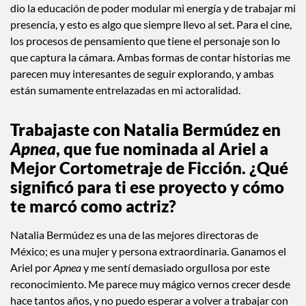
El teatro es mi casa; es el lugar que me dio la formación y la
valentía de ser actriz. Siempre que pueda, regresaré al teatro;
está en mis huesos, y eso lo llevo siempre al set. El teatro me
dio la educación de poder modular mi energía y de trabajar mi
presencia, y esto es algo que siempre llevo al set. Para el cine,
los procesos de pensamiento que tiene el personaje son lo
que captura la cámara. Ambas formas de contar historias me
parecen muy interesantes de seguir explorando, y ambas
están sumamente entrelazadas en mi actoralidad.
Trabajaste con Natalia Bermúdez en
Apnea
, que fue nominada al Ariel a
Mejor Cortometraje de Ficción. ¿Qué
significó para ti ese proyecto y cómo
te marcó como actriz?
Natalia Bermúdez es una de las mejores directoras de