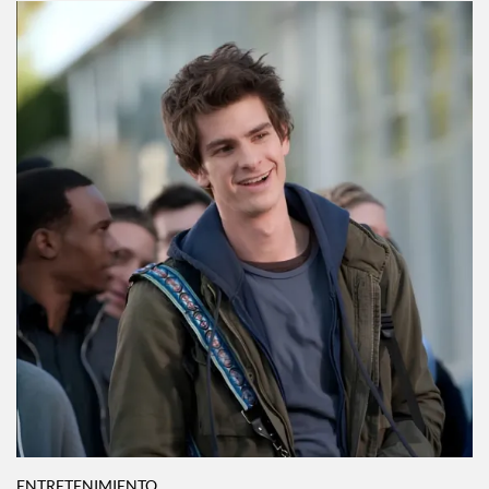
estudiantes de Idaho? Esto es lo que se sabe
Por:
Manuela Cosío