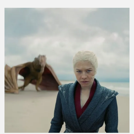
Campbell sobre la pareja más misteriosa de
The Shards
Por:
Manuela Cosío