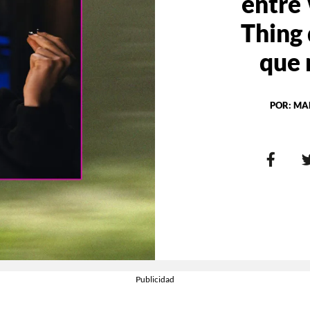
entre
Thing 
que 
POR:
MA