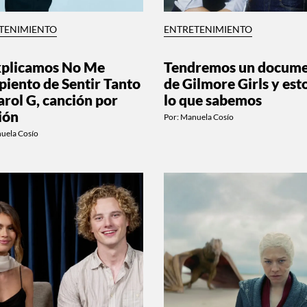
TENIMIENTO
ENTRETENIMIENTO
xplicamos No Me
Tendremos un docume
piento de Sentir Tanto
de Gilmore Girls y est
arol G, canción por
lo que sabemos
ión
Por:
Manuela Cosío
uela Cosío