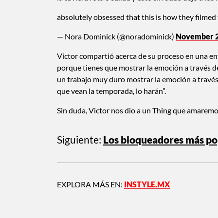
absolutely obsessed that this is how they filmed
— Nora Dominick (@noradominick)
November 2
Victor compartió acerca de su proceso en una en
porque tienes que mostrar la emoción a través de
un trabajo muy duro mostrar la emoción a travé
que vean la temporada, lo harán”.
Sin duda, Victor nos dio a un Thing que amaremo
Siguiente:
Los bloqueadores más po
EXPLORA MÁS EN:
INSTYLE.MX