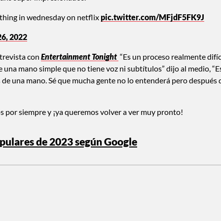
 thing in wednesday on netflix
pic.twitter.com/MFjdF5FK9J
6, 2022
trevista con
Entertainment Tonight
“Es un proceso realmente difíci
 una mano simple que no tiene voz ni subtítulos” dijo al medio, “E
s de una mano. Sé que mucha gente no lo entenderá pero después 
s por siempre y ¡ya queremos volver a ver muy pronto!
pulares de 2023 según Google