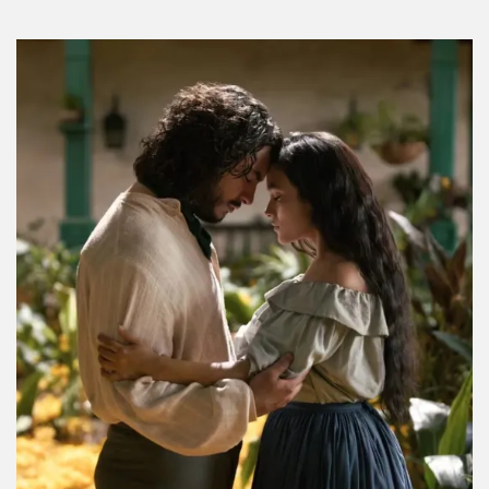
Tendremos un documental de Gilmore Girls y
esto es lo que sabemos
Por:
Manuela Cosío