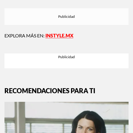
Siguiente:
El declive del bronzer: ¿es el fin de
una era o solo moda pasajera?
EXPLORA MÁS EN:
INSTYLE.MX
RECOMENDACIONES PARA TI