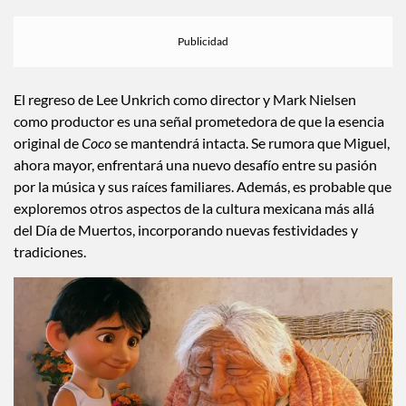
Coco 2
, se espera que el legado de la familia Rivera continúe
con nuevos desafíos, personajes y, por supuesto, una banda
sonora inolvidable.
El regreso de Lee Unkrich como director y Mark Nielsen
como productor es una señal prometedora de que la esencia
original de
Coco
se mantendrá intacta. Se rumora que Miguel,
ahora mayor, enfrentará una nuevo desafío entre su pasión
por la música y sus raíces familiares. Además, es probable que
exploremos otros aspectos de la cultura mexicana más allá
del Día de Muertos, incorporando nuevas festividades y
tradiciones.