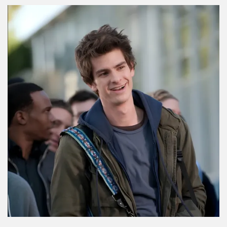
estudiantes de Idaho? Esto es lo que se sabe
Por:
Manuela Cosío