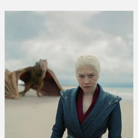
Campbell sobre la pareja más misteriosa de
The Shards
Por:
Manuela Cosío