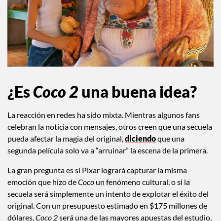
¿Es
Coco 2
una buena idea?
La reacción en redes ha sido mixta. Mientras algunos fans
celebran la noticia con mensajes, otros creen que una secuela
pueda afectar la magia del original,
diciendo
que una
segunda película solo va a “arruinar” la escena de la primera.
La gran pregunta es si Pixar logrará capturar la misma