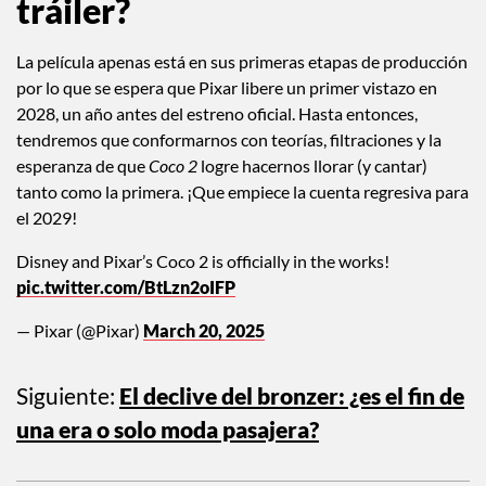
¿Cuándo veremos el primer
tráiler?
La película apenas está en sus primeras etapas de producción
por lo que se espera que Pixar libere un primer vistazo en
2028, un año antes del estreno oficial. Hasta entonces,
tendremos que conformarnos con teorías, filtraciones y la
esperanza de que
Coco 2
logre hacernos llorar (y cantar)
tanto como la primera. ¡Que empiece la cuenta regresiva para
el 2029!
Disney and Pixar’s Coco 2 is officially in the works!
pic.twitter.com/BtLzn2oIFP
— Pixar (@Pixar)
March 20, 2025