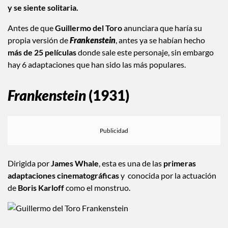
Frankenstein”. Su criatura es
incomprendida por la sociedad
y se siente solitaria.
Antes de que
Guillermo del Toro
anunciara que haría su
propia versión de
Frankenstein
, antes ya se habían hecho
más de 25 películas
donde sale este personaje, sin embargo
hay 6 adaptaciones que han sido las más populares.
Frankenstein
(1931)
Dirigida por
James Whale
, esta es una de las
primeras
adaptaciones cinematográficas
y conocida por la actuación
de
Boris Karloff
como el monstruo.