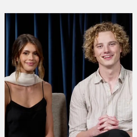
Por:
Manuela Cosío