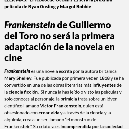
El reboot de Ocean’s 11 será la próxima
película de Ryan Gosling y Margot Robbie
Frankenstein
de Guillermo
del Toro no será la primera
adaptación de la novela en
cine
Frankenstein
es una novela escrita por la autora británica
Mary Shelley.
Fue publicada por primera vez en
1818
y se ha
convertido en una de las obras literarias más
influyentes
de
la
ciencia ficción.
Si nunca la has leído o visto las películas y
solo conoces al personaje, la
primicia
trata sobre un jóven
científico llamado
Victor Frankenstein
, quien está
obsesionado con
crear vida
y a través de la ciencia y la
alquimia, crea a un ser llamado “el monstruo de