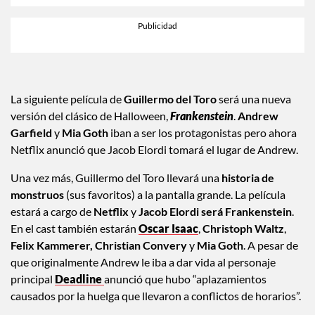
La siguiente película de
Guillermo del Toro
será una nueva
versión del clásico de Halloween,
Frankenstein
.
Andrew
Garfield
y
Mia Goth
iban a ser los protagonistas pero ahora
Netflix anunció que Jacob Elordi tomará el lugar de Andrew.
Una vez más, Guillermo del Toro llevará una
historia de
monstruos
(sus favoritos) a la pantalla grande. La película
estará a cargo de
Netflix
y
Jacob Elordi será Frankenstein
.
En el cast también estarán
Oscar Isaac
,
Christoph Waltz
,
Felix Kammerer, Christian Convery
y
Mia Goth
. A pesar de
que originalmente Andrew le iba a dar vida al personaje
principal
Deadline
anunció que hubo “aplazamientos
causados por la huelga que llevaron a conflictos de horarios”.