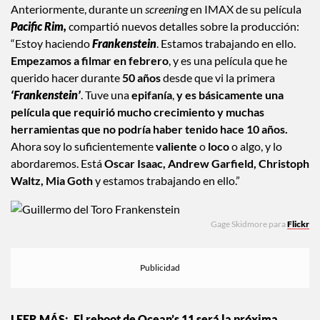
Anteriormente, durante un
screening
en IMAX de su película
Pacific Rim,
compartió nuevos detalles sobre la producción:
“Estoy haciendo
Frankenstein
. Estamos trabajando en ello.
Empezamos a filmar en febrero
, y es una película que he
querido hacer durante
50 años
desde que vi la primera
‘Frankenstein’
. Tuve una
epifanía
,
y es básicamente una
película que requirió mucho crecimiento y muchas
herramientas que no podría haber tenido hace 10 años.
Ahora soy lo suficientemente
valiente
o
loco
o algo, y lo
abordaremos. Está
Oscar Isaac, Andrew Garfield, Christoph
Waltz, Mia Goth
y estamos trabajando en ello.”
Gage Skidmore para
Flickr