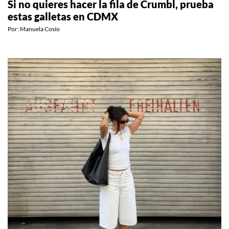
Si no quieres hacer la fila de Crumbl, prueba
estas galletas en CDMX
Por:
Manuela Cosío