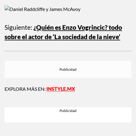
Radcliffe
).
Siguiente:
¿Quién es Enzo Vogrincic? todo
sobre el actor de ‘La sociedad de la nieve’
EXPLORA MÁS EN:
INSTYLE.MX