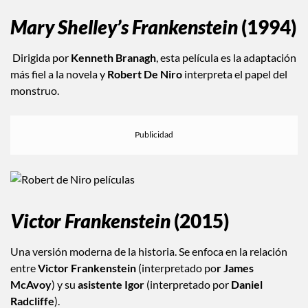
Mary Shelley’s Frankenstein
(1994)
Dirigida por
Kenneth Branagh
, esta película es la adaptación
más fiel a la novela y
Robert De Niro
interpreta el papel del
monstruo.
Victor Frankenstein
(2015)
Una versión moderna de la historia. Se enfoca en la relación
entre
Victor Frankenstein
(interpretado po
r James
McAvoy
) y su
asistente Igor
(interpretado por
Daniel