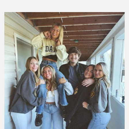
Por:
Manuela Cosío