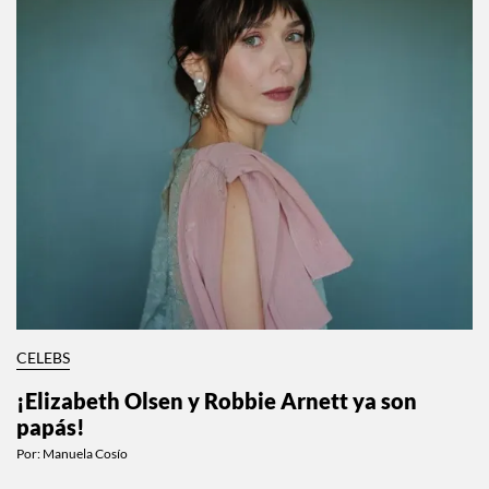
CELEBS
¡Elizabeth Olsen y Robbie Arnett ya son
papás!
Por:
Manuela Cosío