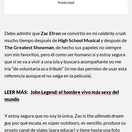
Debo admitir que
Zac Efron
se convirtió en mi
celebrity crush
mucho tiempo después de
High School Musical
y después de
The Greatest Showman
, de hecho sus papeles no siempre
son mis favoritos, pero él como ser humano sí y estoy segura
que si se va a vivir a una isla y buscara acompañante yo me
iría “de voluntaria
as a tribute
” (si me das permiso de usar esta
referencia aunque el no salga en la película).
John Legend: el hombre vivo más sexy del
mundo
Y estoy segura que no soy la única, Zac is the
ultimate dream
guy
por qué escala, es súper outdoors, es sencillo, produce su
propio canal de viajes (para educar) y tiene hasta una foto