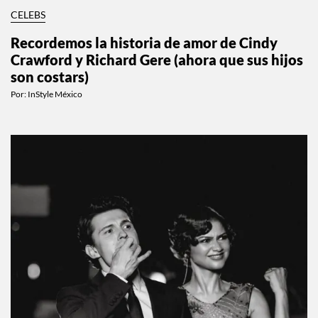
CELEBS
Recordemos la historia de amor de Cindy
Crawford y Richard Gere (ahora que sus hijos
son costars)
Por:
InStyle México