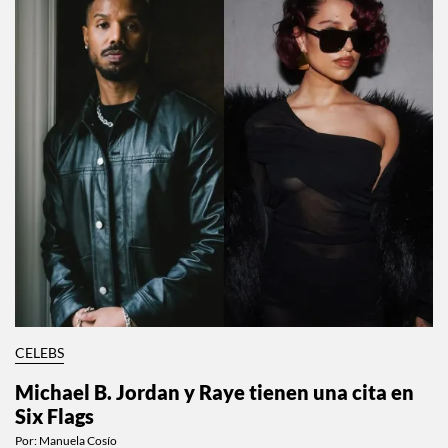
CELEBS
Michael B. Jordan y Raye tienen una cita en
Six Flags
Por:
Manuela Cosío