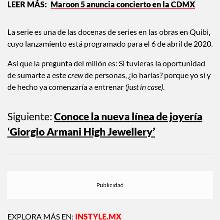
Maroon 5 anuncia concierto en la CDMX
La serie es una de las docenas de series en las obras en Quibi,
cuyo lanzamiento está programado para el 6 de abril de 2020.
Así que la pregunta del millón es: Si tuvieras la oportunidad
de sumarte a este
crew
de personas, ¿lo harías? porque yo sí y
de hecho ya comenzaría a entrenar
(just in case)
.
Siguiente:
Conoce la nueva línea de joyería
‘Giorgio Armani High Jewellery’
EXPLORA MÁS EN:
INSTYLE.MX