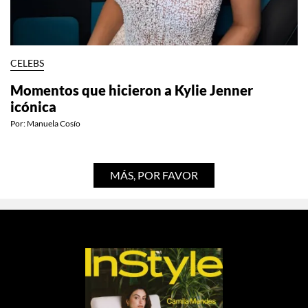
CELEBS
Momentos que hicieron a Kylie Jenner
icónica
Por:
Manuela Cosío
MÁS, POR FAVOR