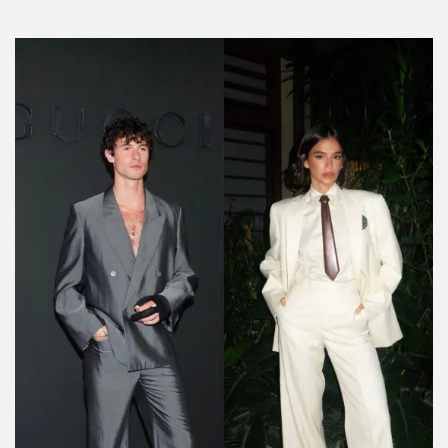
Por:
Manuela Cosío