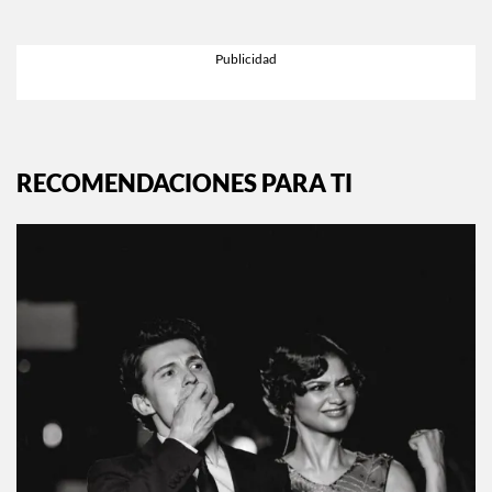
EXPLORA MÁS EN:
INSTYLE.MX
RECOMENDACIONES PARA TI