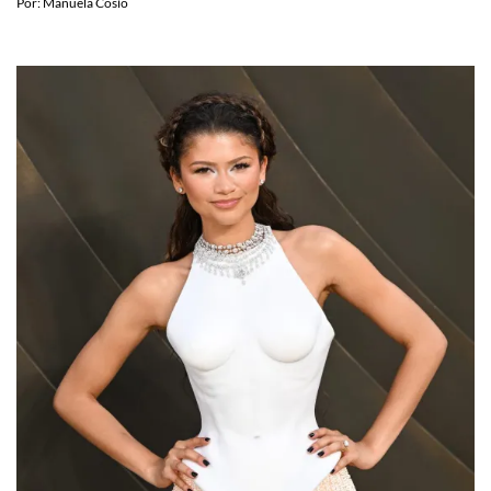
Instagram official!
Por:
Manuela Cosío