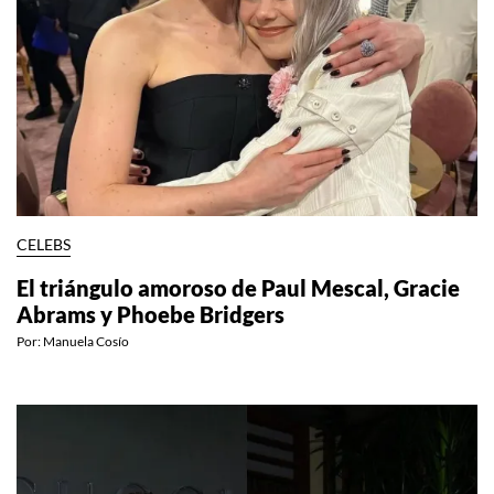
CELEBS
El triángulo amoroso de Paul Mescal, Gracie
Abrams y Phoebe Bridgers
Por:
Manuela Cosío