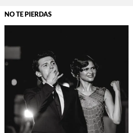
NO TE PIERDAS