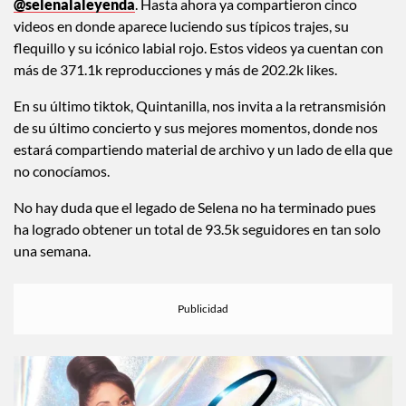
Su cuenta se encuentra bajo el nombre de
@selenalaleyenda
. Hasta ahora ya compartieron cinco
videos en donde aparece luciendo sus típicos trajes, su
flequillo y su icónico labial rojo. Estos videos ya cuentan con
más de 371.1k reproducciones y más de 202.2k likes.
En su último tiktok, Quintanilla, nos invita a la retransmisión
de su último concierto y sus mejores momentos, donde nos
estará compartiendo material de archivo y un lado de ella que
no conocíamos.
No hay duda que el legado de Selena no ha terminado pues
ha logrado obtener un total de 93.5k seguidores en tan solo
una semana.