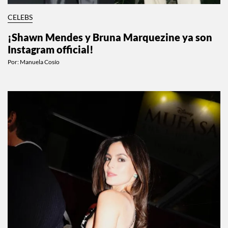
CELEBS
¡Shawn Mendes y Bruna Marquezine ya son
Instagram official!
Por:
Manuela Cosío