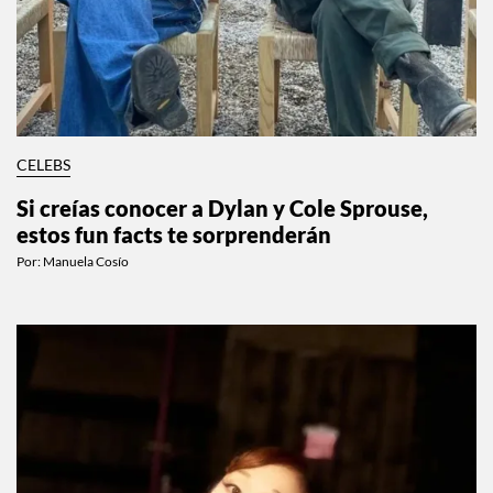
CELEBS
Si creías conocer a Dylan y Cole Sprouse,
estos fun facts te sorprenderán
Por:
Manuela Cosío