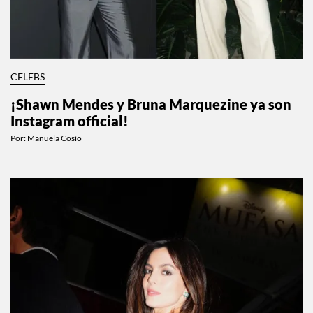
CELEBS
¡Shawn Mendes y Bruna Marquezine ya son
Instagram official!
Por:
Manuela Cosío