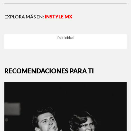
EXPLORA MÁS EN:
INSTYLE.MX
RECOMENDACIONES PARA TI