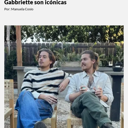
Gabbriette son icónicas
Por:
Manuela Cosío