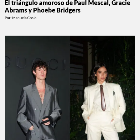
El triángulo amoroso de Paul Mescal, Gracie
Abrams y Phoebe Bridgers
Por:
Manuela Cosío