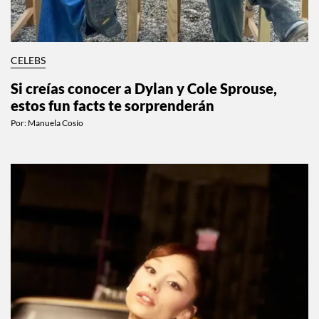
CELEBS
Si creías conocer a Dylan y Cole Sprouse,
estos fun facts te sorprenderán
Por:
Manuela Cosío