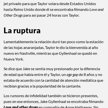
jet privado para que Taylor volara desde Estados Unidos
hasta Reino Unido donde él se encontraba filmando
Love and
Other Drugs
para así pasar 24 horas con Taylor.
La ruptura
Lamentablemente la relación duró tan poco como la estación
de las hojas anaranjadas, Taylor le dio la bienvenida al año
nuevo en Nashville, mientras que Gyllenhaal se quedó en
Nueva York.
Se dice que Jake se sentía muy presionado por la diferencia
de edad que había entre él y Taylor, un
age gap
de 8 años y no
estaba de acuerdo con la cantidad de atención mediática que
recibían gracias a la popularidad de la cantante.
Los rumores de infidelidad también se hicieron presentes,
pues en ese entonces, Jake Gyllenhaal se encotraba filmando
Love and other drugs
en compañía de Anne Hathawa
y
. Sin