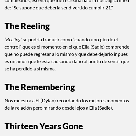
cumpleaños, escena que fue recreada bajo la nostálgica linea
de: “Se supone que debería ser divertido cumplir 21.”
The Reeling
“Reeling”
se podría traducir como “cuando uno pierde el
control” que es el momento en el que Ella (Sadie) comprende
que no puede regresar a lo mismo y que debe dejarlo ir pues
es un amor que le esta causando daño al punto de sentir que
se ha perdido a sí misma.
The Remembering
Nos muestra a El (Dylan) recordando los mejores momentos
de la relación pero mirando desde lejos a Ella (Sadie).
Thirteen Years Gone