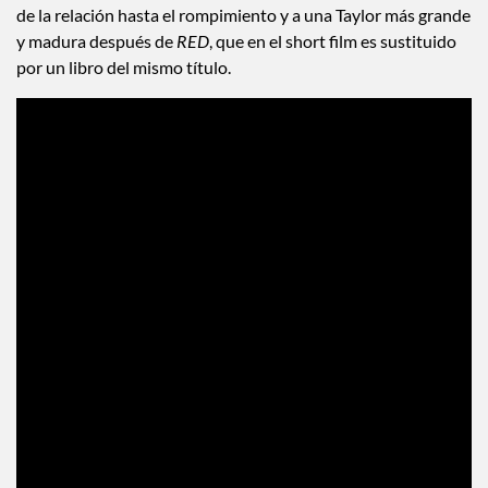
de la relación hasta el rompimiento y a una Taylor más grande
y madura después de
RED
, que en el short film es sustituido
por un libro del mismo título.